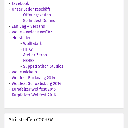
-
Facebook
-
Unser Ladengeschäft
-
Öffnungszeiten
-
So findest Du uns
-
Zahlung + Versand
-
Wolle - welche wofür?
Hersteller:
-
Wollfabrik
-
HPKY
-
Atelier Zitron
-
NORO
-
Slipped Stitch Studios
-
Wolle wickeln
-
Wollfest Backnang 2014
-
Wollfest Schwabsburg 2014
-
Kurpfälzer Wollfest 2015
-
Kurpfälzer Wollfest 2016
Stricktreffen COCHEM