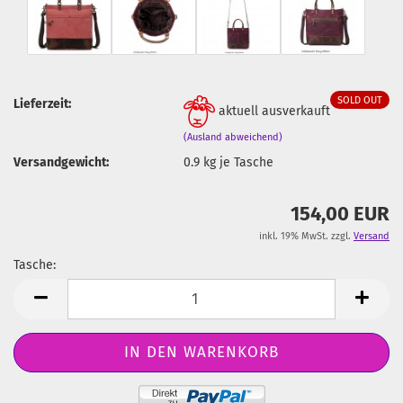
SOLD OUT
Lieferzeit:
aktuell ausverkauft
(Ausland abweichend)
Versandgewicht:
0.9
kg je Tasche
154,00 EUR
inkl. 19% MwSt. zzgl.
Versand
Tasche:
Tasche