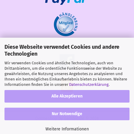
Diese Webseite verwendet Cookies und andere
Share
Technologien
Wir verwenden Cookies und ähnliche Technologien, auch von
Drittanbietern, um die ordentliche Funktionsweise der Website zu
gewährleisten, die Nutzung unseres Angebotes zu analysieren und
Ihnen ein bestmögliches Einkaufserlebnis bieten zu können. Weitere
Informationen finden Sie in unserer
Datenschutzerklärung
.
Alle Akzeptieren
Nur Notwendige
Onlineshop
by Gambio.de © 2026
Weitere Informationen