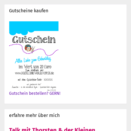
Gutscheine kaufen
Gutschein bestellen? GERN!
erfahre mehr über mich
Talk mit Thorsten & der Kleinen