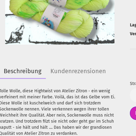
La
Ve
Beschreibung
Kundenrezensionen
Str
Tolle Wolle, diese Hightwist von Atelier Zitron - ein wenig
Str
verfeinert mit meiner Farbe. Voilá, das ist das Gelbe vom Ei.
Diese Wolle ist kuschelweich und darf sich trotzdem
Sockenwolle nennen. Viele verkennen wegen ihrer tollen
Weichheit ihre Qualität. Aber nein, Sockenwolle muss nicht
kratzen. Und trotzdem filzt sie nicht oder geht gar im Schuh
kaputt - sie hält und hält .... Das haben wir der grandiosen
Qualität von Atelier Zitron zu verdanken.