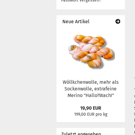
Passwort vergessen?
Neue Artikel
Wöllkchenwolle, mehr als
Sockenwolle, extrafeine
Merino "Hallo?Wach!"
19,90 EUR
199,00 EUR pro kg
Zuletzt angesehen