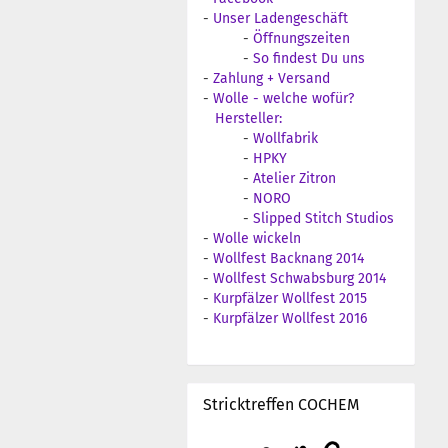
-
Unser Ladengeschäft
-
Öffnungszeiten
-
So findest Du uns
-
Zahlung + Versand
-
Wolle - welche wofür?
Hersteller:
-
Wollfabrik
-
HPKY
-
Atelier Zitron
-
NORO
-
Slipped Stitch Studios
-
Wolle wickeln
-
Wollfest Backnang 2014
-
Wollfest Schwabsburg 2014
-
Kurpfälzer Wollfest 2015
-
Kurpfälzer Wollfest 2016
Stricktreffen COCHEM