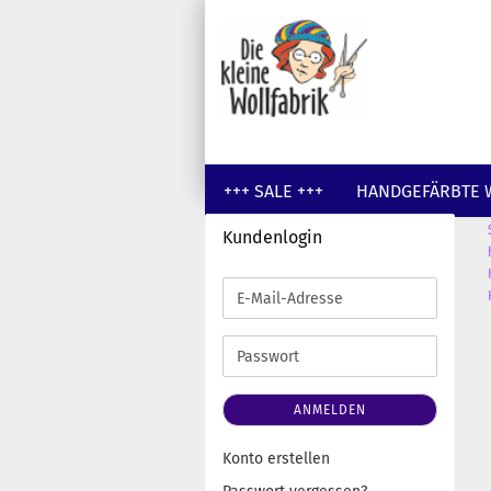
+++ SALE +++
HANDGEFÄRBTE 
Kundenlogin
GUTSCHEINE
WOLLE UNGEFÄR
E-
Mail-
Adresse
Passwort
ANMELDEN
Konto erstellen