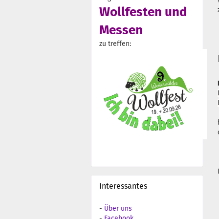
Wollfesten und
Messen
zu treffen:
Interessantes
-
Über uns
-
Facebook