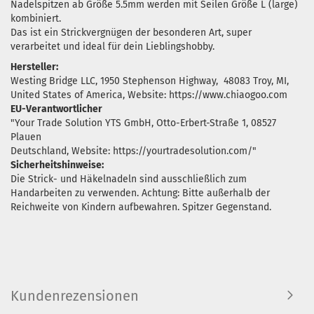
Nadelspitzen ab Größe 5.5mm werden mit Seilen Größe L (large)
kombiniert.
Das ist ein Strickvergnügen der besonderen Art, super
verarbeitet und ideal für dein Lieblingshobby.
Hersteller:
Westing Bridge LLC, 1950 Stephenson Highway, 48083 Troy, MI,
United States of America, Website: https://www.chiaogoo.com
EU-Verantwortlicher
"Your Trade Solution YTS GmbH, Otto-Erbert-Straße 1, 08527
Plauen
Deutschland, Website: https://yourtradesolution.com/"
Sicherheitshinweise:
Die Strick- und Häkelnadeln sind ausschließlich zum
Handarbeiten zu verwenden. Achtung: Bitte außerhalb der
Reichweite von Kindern aufbewahren. Spitzer Gegenstand.
Kundenrezensionen