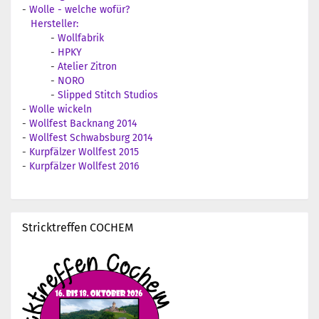
-
Wolle - welche wofür?
Hersteller:
-
Wollfabrik
-
HPKY
-
Atelier Zitron
-
NORO
-
Slipped Stitch Studios
-
Wolle wickeln
-
Wollfest Backnang 2014
-
Wollfest Schwabsburg 2014
-
Kurpfälzer Wollfest 2015
-
Kurpfälzer Wollfest 2016
Stricktreffen COCHEM