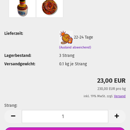
Lieferzeit:
22-24 Tage
(Ausland abweichend)
Lagerbestand:
3
Strang
Versandgewicht:
0.1
kg je Strang
23,00 EUR
230,00 EUR pro kg
inkl. 19% MwSt. zzgl.
Versand
Strang:
Strang