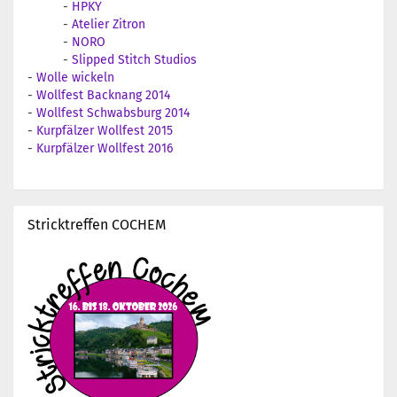
-
HPKY
-
Atelier Zitron
-
NORO
-
Slipped Stitch Studios
-
Wolle wickeln
-
Wollfest Backnang 2014
-
Wollfest Schwabsburg 2014
-
Kurpfälzer Wollfest 2015
-
Kurpfälzer Wollfest 2016
Stricktreffen COCHEM