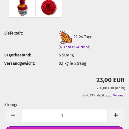
Lieferzeit:
22-24 Tage
(Ausland abweichend)
Lagerbestand:
6
Strang
Versandgewicht:
0.1
kg je Strang
23,00 EUR
230,00 EUR pro kg
inkl. 19% MwSt. zzgl.
Versand
Strang:
Strang