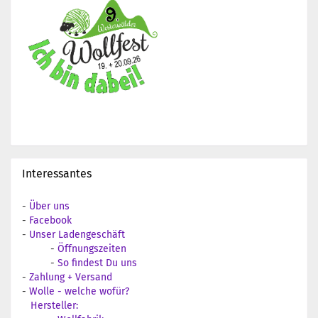
Interessantes
-
Über uns
-
Facebook
-
Unser Ladengeschäft
-
Öffnungszeiten
-
So findest Du uns
-
Zahlung + Versand
-
Wolle - welche wofür?
Hersteller: