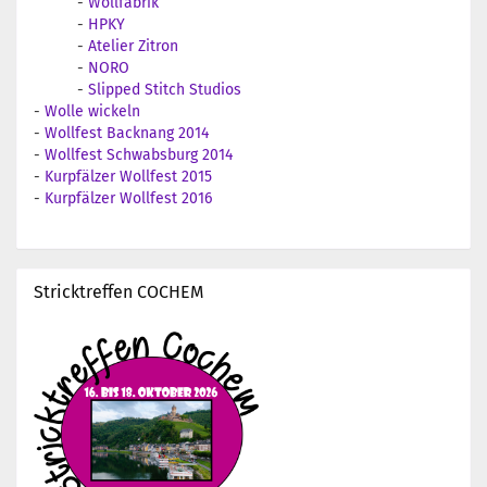
-
Wollfabrik
-
HPKY
-
Atelier Zitron
-
NORO
-
Slipped Stitch Studios
-
Wolle wickeln
-
Wollfest Backnang 2014
-
Wollfest Schwabsburg 2014
-
Kurpfälzer Wollfest 2015
-
Kurpfälzer Wollfest 2016
Stricktreffen COCHEM