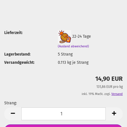
Lieferzeit:
22-24 Tage
(Ausland abweichend)
Lagerbestand:
5
Strang
Versandgewicht:
0.113
kg je Strang
14,90 EUR
131,86 EUR pro kg
inkl. 19% MwSt. zzgl.
Versand
Strang:
Strang