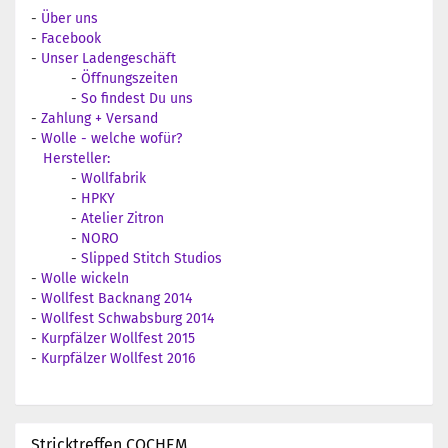
-
Über uns
-
Facebook
-
Unser Ladengeschäft
-
Öffnungszeiten
-
So findest Du uns
-
Zahlung + Versand
-
Wolle - welche wofür?
Hersteller:
-
Wollfabrik
-
HPKY
-
Atelier Zitron
-
NORO
-
Slipped Stitch Studios
-
Wolle wickeln
-
Wollfest Backnang 2014
-
Wollfest Schwabsburg 2014
-
Kurpfälzer Wollfest 2015
-
Kurpfälzer Wollfest 2016
Stricktreffen COCHEM