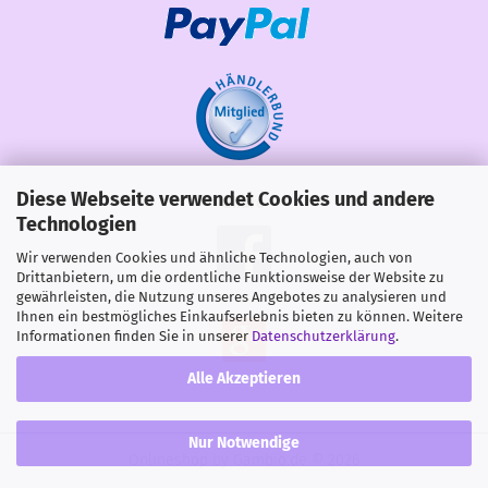
Diese Webseite verwendet Cookies und andere
Share
Technologien
Wir verwenden Cookies und ähnliche Technologien, auch von
Drittanbietern, um die ordentliche Funktionsweise der Website zu
gewährleisten, die Nutzung unseres Angebotes zu analysieren und
Ihnen ein bestmögliches Einkaufserlebnis bieten zu können. Weitere
Informationen finden Sie in unserer
Datenschutzerklärung
.
Alle Akzeptieren
Nur Notwendige
Onlineshop
by Gambio.de © 2026