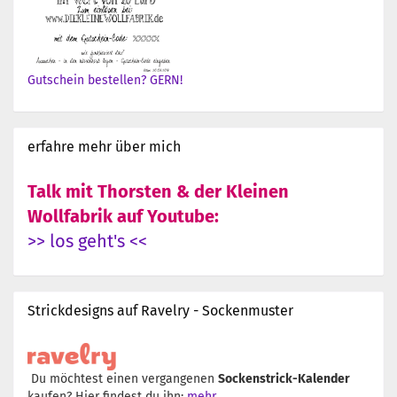
Gutschein bestellen? GERN!
erfahre mehr über mich
Talk mit Thorsten & der Kleinen
Wollfabrik auf Youtube:
>> los geht's <<
Strickdesigns auf Ravelry - Sockenmuster
Du möchtest einen vergangenen
Sockenstrick-Kalender
kaufen? Hier findest du ihn:
mehr