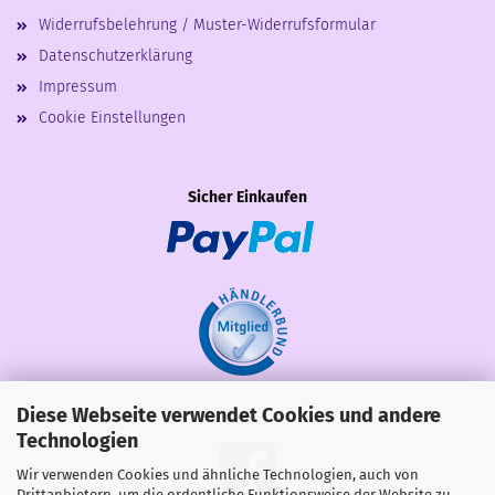
Widerrufsbelehrung / Muster-Widerrufsformular
Datenschutzerklärung
Impressum
Cookie Einstellungen
Sicher Einkaufen
Diese Webseite verwendet Cookies und andere
Share
Technologien
Wir verwenden Cookies und ähnliche Technologien, auch von
Drittanbietern, um die ordentliche Funktionsweise der Website zu