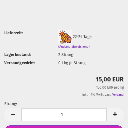
Lieferzeit:
22-24 Tage
(Ausland abweichend)
Lagerbestand:
2
Strang
Versandgewicht:
0.1
kg je Strang
15,00 EUR
150,00 EUR pro kg
inkl. 19% MwSt. zzgl.
Versand
Strang:
Strang