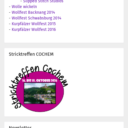
-
Slipped Stitch Studios
-
Wolle wickeln
-
Wollfest Backnang 2014
-
Wollfest Schwabsburg 2014
-
Kurpfälzer Wollfest 2015
-
Kurpfälzer Wollfest 2016
Stricktreffen COCHEM
Newsletter