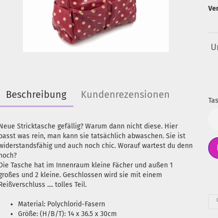
Ve
U
Beschreibung
Kundenrezensionen
Tas
Ta
Neue Stricktasche gefällig? Warum dann nicht diese. Hier
passt was rein, man kann sie tatsächlich abwaschen. Sie ist
widerstandsfähig und auch noch chic. Worauf wartest du denn
noch?
Die Tasche hat im Innenraum kleine Fächer und außen 1
großes und 2 kleine. Geschlossen wird sie mit einem
Reißverschluss .... tolles Teil.
Material: Polychlorid-Fasern
Größe: (H/B/T): 14 x 36.5 x 30cm