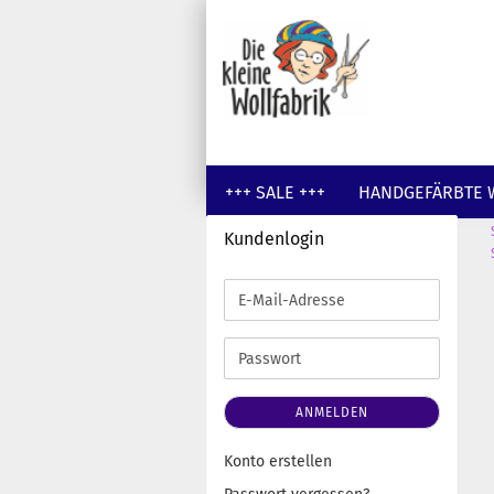
+++ SALE +++
HANDGEFÄRBTE 
Kundenlogin
GUTSCHEINE
WOLLE UNGEFÄR
E-
Mail-
Adresse
Passwort
ANMELDEN
Konto erstellen