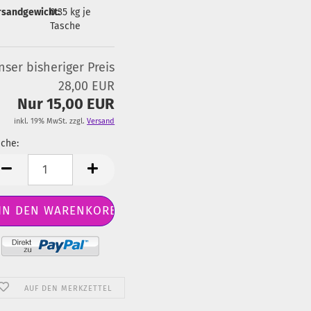
rsandgewicht:
0.35
kg je
Tasche
nser bisheriger Preis
28,00 EUR
Nur 15,00 EUR
inkl. 19% MwSt. zzgl.
Versand
che:
sche
AUF DEN MERKZETTEL