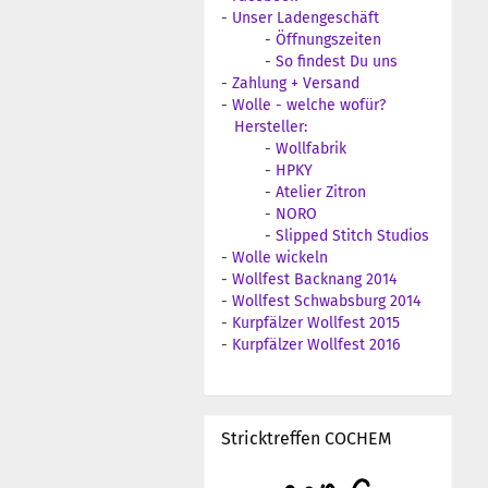
-
Unser Ladengeschäft
-
Öffnungszeiten
-
So findest Du uns
-
Zahlung + Versand
-
Wolle - welche wofür?
Hersteller:
-
Wollfabrik
-
HPKY
-
Atelier Zitron
-
NORO
-
Slipped Stitch Studios
-
Wolle wickeln
-
Wollfest Backnang 2014
-
Wollfest Schwabsburg 2014
-
Kurpfälzer Wollfest 2015
-
Kurpfälzer Wollfest 2016
Stricktreffen COCHEM