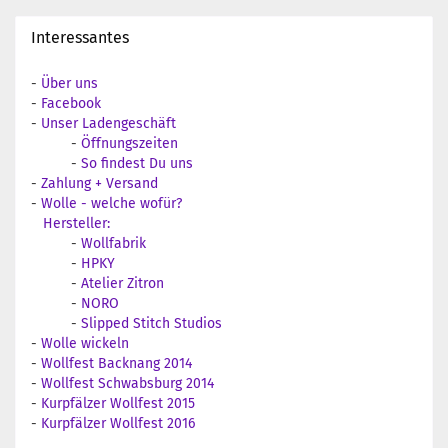
Interessantes
-
Über uns
-
Facebook
-
Unser Ladengeschäft
-
Öffnungszeiten
-
So findest Du uns
-
Zahlung + Versand
-
Wolle - welche wofür?
Hersteller:
-
Wollfabrik
-
HPKY
-
Atelier Zitron
-
NORO
-
Slipped Stitch Studios
-
Wolle wickeln
-
Wollfest Backnang 2014
-
Wollfest Schwabsburg 2014
-
Kurpfälzer Wollfest 2015
-
Kurpfälzer Wollfest 2016