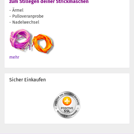
zum Stillegen deiner Strickmaschen
- Ärmel
- Pulloveranprobe
- Nadelwechsel
mehr
Sicher Einkaufen