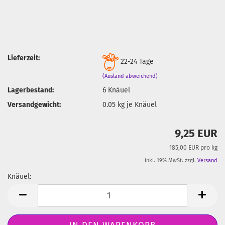
Lieferzeit:
22-24 Tage
(Ausland abweichend)
Lagerbestand:
6
Knäuel
Versandgewicht:
0.05
kg je Knäuel
9,25 EUR
185,00 EUR pro kg
inkl. 19% MwSt. zzgl.
Versand
Knäuel:
Knäuel