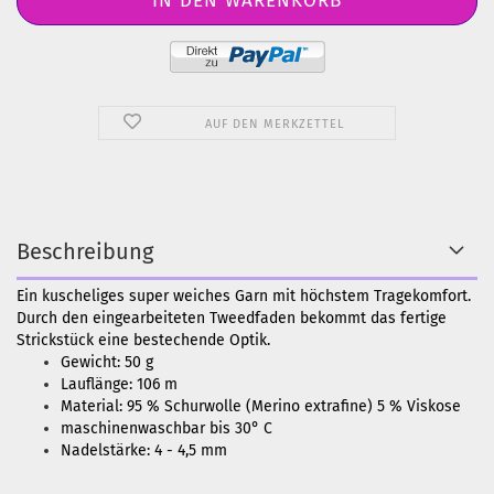
AUF DEN MERKZETTEL
Beschreibung
Ein kuscheliges super weiches Garn mit höchstem Tragekomfort.
Durch den eingearbeiteten Tweedfaden bekommt das fertige
Strickstück eine bestechende Optik.
Gewicht: 50 g
Lauflänge: 106 m
Material: 95 % Schurwolle (Merino extrafine) 5 % Viskose
maschinenwaschbar bis 30° C
Nadelstärke: 4 - 4,5 mm