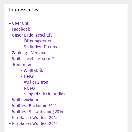
Interessantes
-
Über uns
-
Facebook
-
Unser Ladengeschäft
-
Öffnungszeiten
-
So findest Du uns
-
Zahlung + Versand
-
Wolle - welche wofür?
Hersteller:
-
Wollfabrik
-
HPKY
-
Atelier Zitron
-
NORO
-
Slipped Stitch Studios
-
Wolle wickeln
-
Wollfest Backnang 2014
-
Wollfest Schwabsburg 2014
-
Kurpfälzer Wollfest 2015
-
Kurpfälzer Wollfest 2016