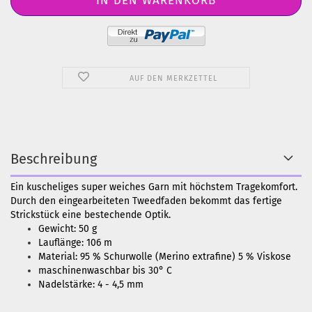
AUF DEN MERKZETTEL
Beschreibung
Ein kuscheliges super weiches Garn mit höchstem Tragekomfort.
Durch den eingearbeiteten Tweedfaden bekommt das fertige
Strickstück eine bestechende Optik.
Gewicht: 50 g
Lauflänge: 106 m
Material: 95 % Schurwolle (Merino extrafine) 5 % Viskose
maschinenwaschbar bis 30° C
Nadelstärke: 4 - 4,5 mm