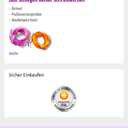
zum Stillegen deiner Strickmaschen
- Ärmel
- Pulloveranprobe
- Nadelwechsel
mehr
Sicher Einkaufen