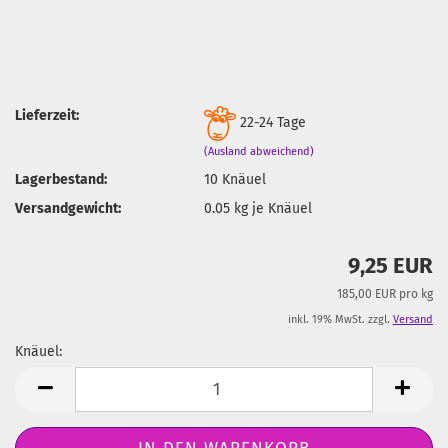
Lieferzeit:
22-24 Tage
(Ausland abweichend)
Lagerbestand:
10
Knäuel
Versandgewicht:
0.05
kg je Knäuel
9,25 EUR
185,00 EUR pro kg
inkl. 19% MwSt. zzgl.
Versand
Knäuel:
Knäuel