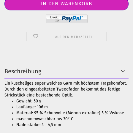
AUF DEN MERKZETTEL
Beschreibung
Ein kuscheliges super weiches Garn mit höchstem Tragekomfort.
Durch den eingearbeiteten Tweedfaden bekommt das fertige
Strickstück eine bestechende Optik.
Gewicht: 50 g
Lauflänge: 106 m
Material: 95 % Schurwolle (Merino extrafine) 5 % Viskose
maschinenwaschbar bis 30° C
Nadelstärke: 4 - 4,5 mm