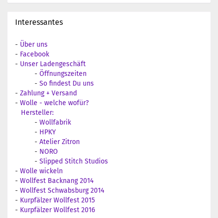
Interessantes
-
Über uns
-
Facebook
-
Unser Ladengeschäft
-
Öffnungszeiten
-
So findest Du uns
-
Zahlung + Versand
-
Wolle - welche wofür?
Hersteller:
-
Wollfabrik
-
HPKY
-
Atelier Zitron
-
NORO
-
Slipped Stitch Studios
-
Wolle wickeln
-
Wollfest Backnang 2014
-
Wollfest Schwabsburg 2014
-
Kurpfälzer Wollfest 2015
-
Kurpfälzer Wollfest 2016