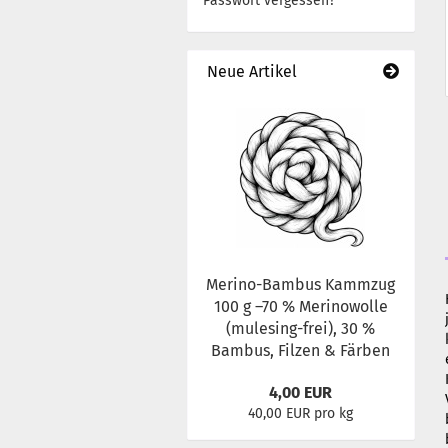
Passwort vergessen?
Neue Artikel
Merino-Bambus Kammzug
100 g –70 % Merinowolle
(mulesing-frei), 30 %
Bambus, Filzen & Färben
4,00 EUR
40,00 EUR pro kg