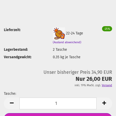
-25%
Lieferzeit:
22-24 Tage
(Ausland abweichend)
Lagerbestand:
2
Tasche
Versandgewicht:
0.35
kg je Tasche
Unser bisheriger Preis 34,90 EUR
Nur 26,00 EUR
inkl. 19% MwSt. zzgl.
Versand
Tasche:
Tasche