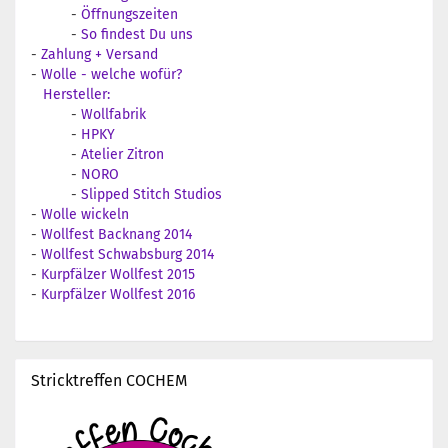
-
Öffnungszeiten
-
So findest Du uns
-
Zahlung + Versand
-
Wolle - welche wofür?
Hersteller:
-
Wollfabrik
-
HPKY
-
Atelier Zitron
-
NORO
-
Slipped Stitch Studios
-
Wolle wickeln
-
Wollfest Backnang 2014
-
Wollfest Schwabsburg 2014
-
Kurpfälzer Wollfest 2015
-
Kurpfälzer Wollfest 2016
Stricktreffen COCHEM