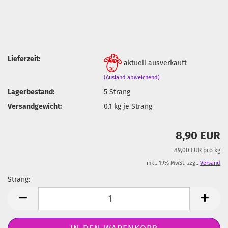
Lieferzeit:
aktuell ausverkauft
(Ausland abweichend)
Lagerbestand:
5
Strang
Versandgewicht:
0.1
kg je Strang
8,90 EUR
89,00 EUR pro kg
inkl. 19% MwSt. zzgl.
Versand
Strang:
Strang