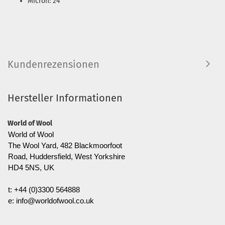
Micron: 24
Kundenrezensionen
Hersteller Informationen
World of Wool
World of Wool
The Wool Yard, 482 Blackmoorfoot
Road, Huddersfield, West Yorkshire
HD4 5NS, UK
t: +44 (0)3300 564888
e: info@worldofwool.co.uk