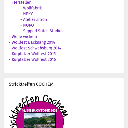
Hersteller:
-
Wollfabrik
-
HPKY
-
Atelier Zitron
-
NORO
-
Slipped Stitch Studios
-
Wolle wickeln
-
Wollfest Backnang 2014
-
Wollfest Schwabsburg 2014
-
Kurpfälzer Wollfest 2015
-
Kurpfälzer Wollfest 2016
Stricktreffen COCHEM