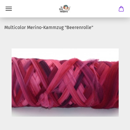
Multicolor Merino-Kammzug "Beerenrolle"