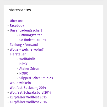
Interessantes
-
Über uns
-
Facebook
-
Unser Ladengeschäft
-
Öffnungszeiten
-
So findest Du uns
-
Zahlung + Versand
-
Wolle - welche wofür?
Hersteller:
-
Wollfabrik
-
HPKY
-
Atelier Zitron
-
NORO
-
Slipped Stitch Studios
-
Wolle wickeln
-
Wollfest Backnang 2014
-
Wollfest Schwabsburg 2014
-
Kurpfälzer Wollfest 2015
-
Kurpfälzer Wollfest 2016