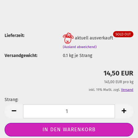
SOLD OUT
Lieferzeit:
aktuell ausverkauft
(Ausland abweichend)
Versandgewicht:
0.1
kg je Strang
14,50 EUR
145,00 EUR pro kg
inkl. 19% MwSt. zzgl.
Versand
Strang:
Strang