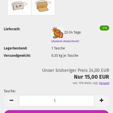
-37%
Lieferzeit:
22-24 Tage
(Ausland abweichend)
Lagerbestand:
1
Tasche
Versandgewicht:
0.35
kg je Tasche
Unser bisheriger Preis 24,00 EUR
Nur 15,00 EUR
inkl. 19% MwSt. zzgl.
Versand
Tasche:
Tasche