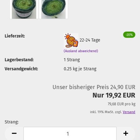
-20%
Lieferzeit:
22-24 Tage
(Ausland abweichend)
Lagerbestand:
1
Strang
Versandgewicht:
0.25
kg je Strang
Unser bisheriger Preis 24,90 EUR
Nur 19,92 EUR
79,68 EUR pro kg
inkl. 19% MwSt. zzgl.
Versand
Strang:
Strang