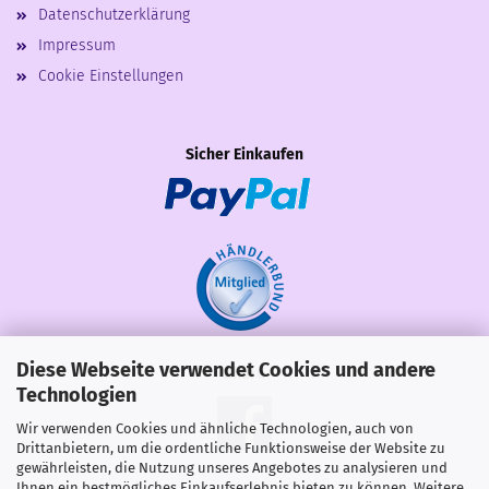
Datenschutzerklärung
Impressum
Cookie Einstellungen
Sicher Einkaufen
Diese Webseite verwendet Cookies und andere
Share
Technologien
Wir verwenden Cookies und ähnliche Technologien, auch von
Drittanbietern, um die ordentliche Funktionsweise der Website zu
gewährleisten, die Nutzung unseres Angebotes zu analysieren und
Ihnen ein bestmögliches Einkaufserlebnis bieten zu können. Weitere