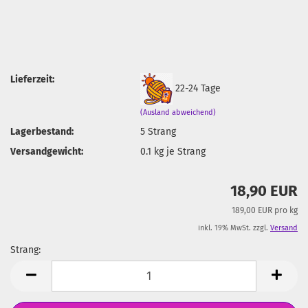
Lieferzeit:
22-24 Tage
(Ausland abweichend)
Lagerbestand:
5
Strang
Versandgewicht:
0.1
kg je Strang
18,90 EUR
189,00 EUR pro kg
inkl. 19% MwSt. zzgl.
Versand
Strang:
Strang