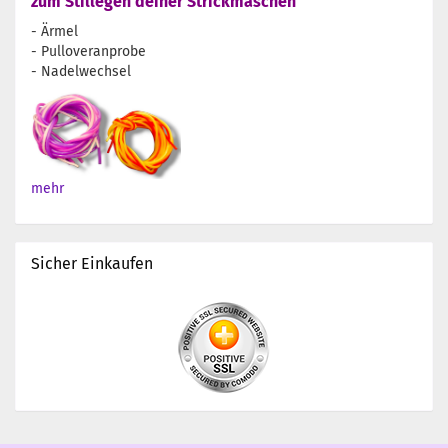
zum Stillegen deiner Strickmaschen
- Ärmel
- Pulloveranprobe
- Nadelwechsel
mehr
Sicher Einkaufen