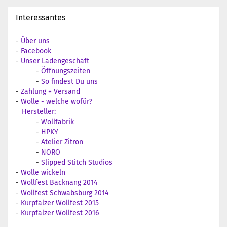
Interessantes
-
Über uns
-
Facebook
-
Unser Ladengeschäft
-
Öffnungszeiten
-
So findest Du uns
-
Zahlung + Versand
-
Wolle - welche wofür?
Hersteller:
-
Wollfabrik
-
HPKY
-
Atelier Zitron
-
NORO
-
Slipped Stitch Studios
-
Wolle wickeln
-
Wollfest Backnang 2014
-
Wollfest Schwabsburg 2014
-
Kurpfälzer Wollfest 2015
-
Kurpfälzer Wollfest 2016