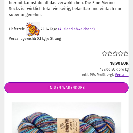
hiermit kannst du all das verwirklichen. Die Fine Merino
Socks ist wirklich total vielseitig, belastbar und einfach nur
super angenehm.
Lieferzeit:
22-24 Tage
(Ausland abweichend)
Versandgewicht:
0,1
kg je Strang
18,90 EUR
189,00 EUR pro kg
inkl. 19% MwSt. zzgl.
Versand
IN DEN WARENKORB