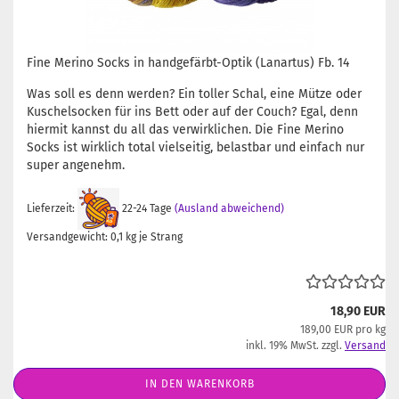
Fine Merino Socks in handgefärbt-Optik (Lanartus) Fb. 14
Was soll es denn werden? Ein toller Schal, eine Mütze oder
Kuschelsocken für ins Bett oder auf der Couch? Egal, denn
hiermit kannst du all das verwirklichen. Die Fine Merino
Socks ist wirklich total vielseitig, belastbar und einfach nur
super angenehm.
Lieferzeit:
22-24 Tage
(Ausland abweichend)
Versandgewicht:
0,1
kg je Strang
18,90 EUR
189,00 EUR pro kg
inkl. 19% MwSt. zzgl.
Versand
IN DEN WARENKORB