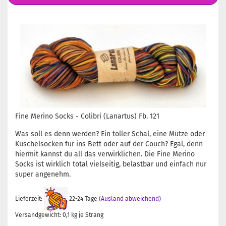
Fine Merino Socks - Colibri (Lanartus) Fb. 121
Was soll es denn werden? Ein toller Schal, eine Mütze oder
Kuschelsocken für ins Bett oder auf der Couch? Egal, denn
hiermit kannst du all das verwirklichen. Die Fine Merino
Socks ist wirklich total vielseitig, belastbar und einfach nur
super angenehm.
Lieferzeit:
22-24 Tage
(Ausland abweichend)
Versandgewicht:
0,1
kg je Strang