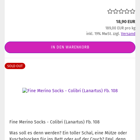
18,90 EUR
189,00 EUR pro kg
inkl. 19% MwSt. zzgl.
Versand
IN DEN WARENKORB
SOLD OUT
Fine Merino Socks - Colibri (Lanartus) Fb. 108
Was soll es denn werden? Ein toller Schal, eine Mütze oder
Kuschelsocken für ins Bett oder auf der Couch? Egal, denn