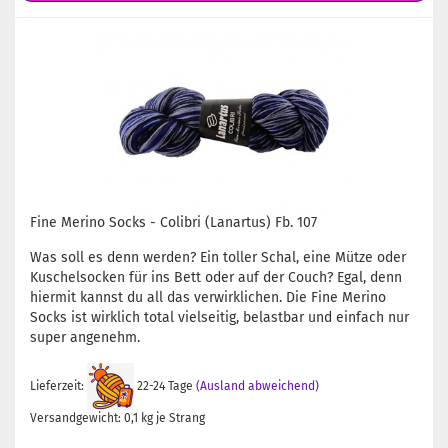
Fine Merino Socks - Colibri (Lanartus) Fb. 107
Was soll es denn werden? Ein toller Schal, eine Mütze oder
Kuschelsocken für ins Bett oder auf der Couch? Egal, denn
hiermit kannst du all das verwirklichen. Die Fine Merino
Socks ist wirklich total vielseitig, belastbar und einfach nur
super angenehm.
Lieferzeit:
22-24 Tage
(Ausland abweichend)
Versandgewicht:
0,1
kg je Strang