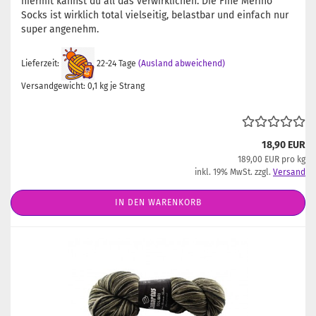
hiermit kannst du all das verwirklichen. Die Fine Merino
Socks ist wirklich total vielseitig, belastbar und einfach nur
super angenehm.
Lieferzeit:
22-24 Tage
(Ausland abweichend)
Versandgewicht:
0,1
kg je Strang
18,90 EUR
189,00 EUR pro kg
inkl. 19% MwSt. zzgl.
Versand
IN DEN WARENKORB