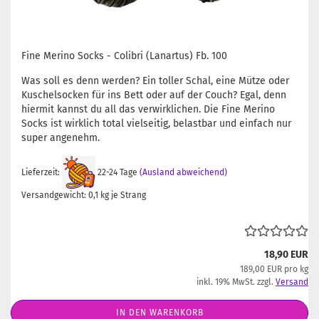
Fine Merino Socks - Colibri (Lanartus) Fb. 100
Was soll es denn werden? Ein toller Schal, eine Mütze oder
Kuschelsocken für ins Bett oder auf der Couch? Egal, denn
hiermit kannst du all das verwirklichen. Die Fine Merino
Socks ist wirklich total vielseitig, belastbar und einfach nur
super angenehm.
Lieferzeit:
22-24 Tage
(Ausland abweichend)
Versandgewicht:
0,1
kg je Strang
18,90 EUR
189,00 EUR pro kg
inkl. 19% MwSt. zzgl.
Versand
IN DEN WARENKORB