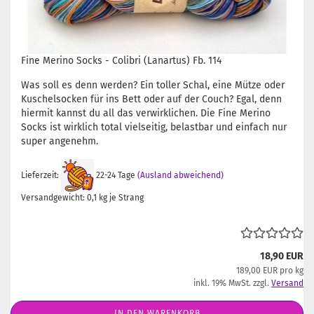
Fine Merino Socks - Colibri (Lanartus) Fb. 114
Was soll es denn werden? Ein toller Schal, eine Mütze oder
Kuschelsocken für ins Bett oder auf der Couch? Egal, denn
hiermit kannst du all das verwirklichen. Die Fine Merino
Socks ist wirklich total vielseitig, belastbar und einfach nur
super angenehm.
Lieferzeit:
22-24 Tage
(Ausland abweichend)
Versandgewicht:
0,1
kg je Strang
18,90 EUR
189,00 EUR pro kg
inkl. 19% MwSt. zzgl.
Versand
IN DEN WARENKORB