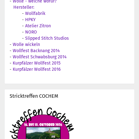
-
Wolle - welche wofür?
Hersteller:
-
Wollfabrik
-
HPKY
-
Atelier Zitron
-
NORO
-
Slipped Stitch Studios
-
Wolle wickeln
-
Wollfest Backnang 2014
-
Wollfest Schwabsburg 2014
-
Kurpfälzer Wollfest 2015
-
Kurpfälzer Wollfest 2016
Stricktreffen COCHEM