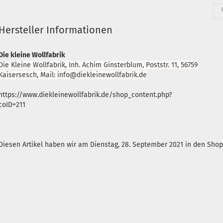
Hersteller Informationen
Die kleine Wollfabrik
Die Kleine Wollfabrik, Inh. Achim Ginsterblum, Poststr. 11, 56759
Kaisersesch, Mail: info@diekleinewollfabrik.de
https://www.diekleinewollfabrik.de/shop_content.php?
coID=211
Diesen Artikel haben wir am Dienstag, 28. September 2021 in den Sh