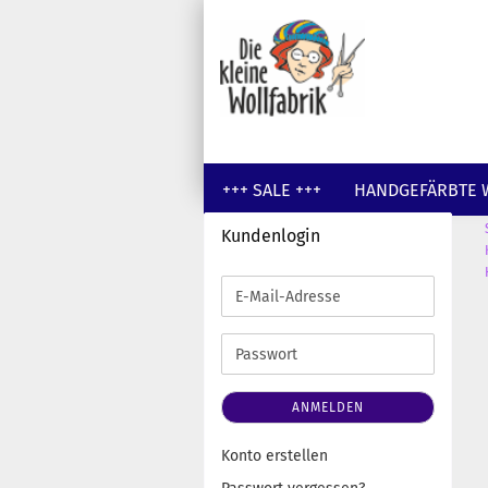
+++ SALE +++
HANDGEFÄRBTE 
Kundenlogin
GUTSCHEINE
WOLLE UNGEFÄR
E-
Mail-
Adresse
Passwort
ANMELDEN
Konto erstellen