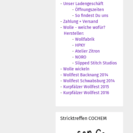
-
Unser Ladengeschäft
-
Öffnungszeiten
-
So findest Du uns
-
Zahlung + Versand
-
Wolle - welche wofür?
Hersteller:
-
Wollfabrik
-
HPKY
-
Atelier Zitron
-
NORO
-
Slipped Stitch Studios
-
Wolle wickeln
-
Wollfest Backnang 2014
-
Wollfest Schwabsburg 2014
-
Kurpfälzer Wollfest 2015
-
Kurpfälzer Wollfest 2016
Stricktreffen COCHEM