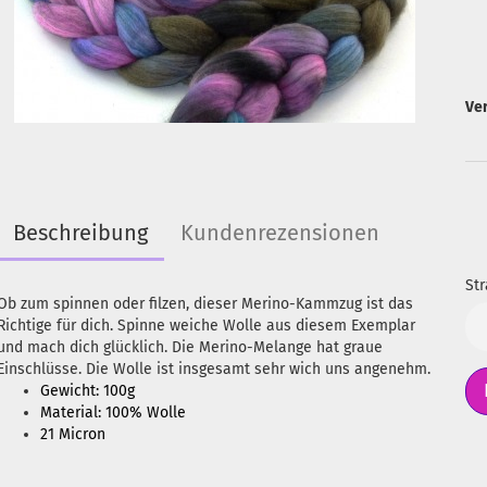
Ve
Beschreibung
Kundenrezensionen
Str
Ob zum spinnen oder filzen, dieser Merino-Kammzug ist das
Str
Richtige für dich. Spinne weiche Wolle aus diesem Exemplar
und mach dich glücklich. Die Merino-Melange hat graue
Einschlüsse. Die Wolle ist insgesamt sehr wich uns angenehm.
Gewicht: 100g
Material: 100% Wolle
21 Micron