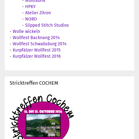
-
Wollfabrik
-
HPKY
-
Atelier Zitron
-
NORO
-
Slipped Stitch Studios
-
Wolle wickeln
-
Wollfest Backnang 2014
-
Wollfest Schwabsburg 2014
-
Kurpfälzer Wollfest 2015
-
Kurpfälzer Wollfest 2016
Stricktreffen COCHEM