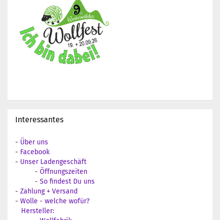
Interessantes
-
Über uns
-
Facebook
-
Unser Ladengeschäft
-
Öffnungszeiten
-
So findest Du uns
-
Zahlung + Versand
-
Wolle - welche wofür?
Hersteller: