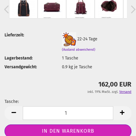
Lieferzeit:
22-24 Tage
(Ausland abweichend)
Lagerbestand:
1
Tasche
Versandgewicht:
0.9
kg je Tasche
162,00 EUR
inkl. 19% MwSt. zzgl.
Versand
Tasche:
Tasche