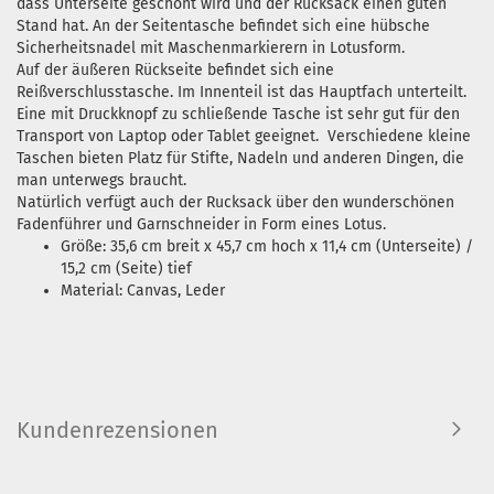
dass Unterseite geschont wird und der Rucksack einen guten
Stand hat. An der Seitentasche befindet sich eine hübsche
Sicherheitsnadel mit Maschenmarkierern in Lotusform.
Auf der äußeren Rückseite befindet sich eine
Reißverschlusstasche. Im Innenteil ist das Hauptfach unterteilt.
Eine mit Druckknopf zu schließende Tasche ist sehr gut für den
Transport von Laptop oder Tablet geeignet. Verschiedene kleine
Taschen bieten Platz für Stifte, Nadeln und anderen Dingen, die
man unterwegs braucht.
Natürlich verfügt auch der Rucksack über den wunderschönen
Fadenführer und Garnschneider in Form eines Lotus.
Größe: 35,6 cm breit x 45,7 cm hoch x 11,4 cm (Unterseite) /
15,2 cm (Seite) tief
Material: Canvas, Leder
Kundenrezensionen