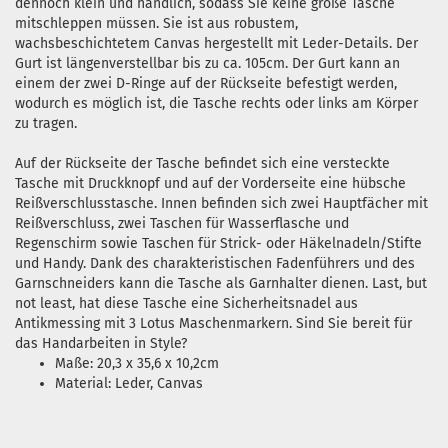
dennoch klein und handlich, sodass Sie keine große Tasche
mitschleppen müssen. Sie ist aus robustem,
wachsbeschichtetem Canvas hergestellt mit Leder-Details. Der
Gurt ist längenverstellbar bis zu ca. 105cm. Der Gurt kann an
einem der zwei D-Ringe auf der Rückseite befestigt werden,
wodurch es möglich ist, die Tasche rechts oder links am Körper
zu tragen.
Auf der Rückseite der Tasche befindet sich eine versteckte
Tasche mit Druckknopf und auf der Vorderseite eine hübsche
Reißverschlusstasche. Innen befinden sich zwei Hauptfächer mit
Reißverschluss, zwei Taschen für Wasserflasche und
Regenschirm sowie Taschen für Strick- oder Häkelnadeln/Stifte
und Handy. Dank des charakteristischen Fadenführers und des
Garnschneiders kann die Tasche als Garnhalter dienen. Last, but
not least, hat diese Tasche eine Sicherheitsnadel aus
Antikmessing mit 3 Lotus Maschenmarkern. Sind Sie bereit für
das Handarbeiten in Style?
Maße: 20,3 x 35,6 x 10,2cm
Material: Leder, Canvas