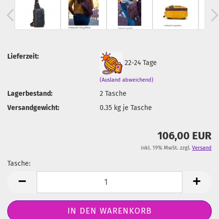
Lieferzeit:
22-24 Tage
(Ausland abweichend)
Lagerbestand:
2
Tasche
Versandgewicht:
0.35
kg je Tasche
106,00 EUR
inkl. 19% MwSt. zzgl.
Versand
Tasche:
Tasche