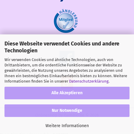
Diese Webseite verwendet Cookies und andere
Share
Technologien
Wir verwenden Cookies und ähnliche Technologien, auch von
Drittanbietern, um die ordentliche Funktionsweise der Website zu
gewährleisten, die Nutzung unseres Angebotes zu analysieren und
Ihnen ein bestmögliches Einkaufserlebnis bieten zu können. Weitere
Informationen finden Sie in unserer
Datenschutzerklärung
.
Alle Akzeptieren
Nur Notwendige
Onlineshop
by Gambio.de © 2026
Weitere Informationen