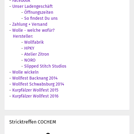
-
Facebook
-
Unser Ladengeschäft
-
Öffnungszeiten
-
So findest Du uns
-
Zahlung + Versand
-
Wolle - welche wofür?
Hersteller:
-
Wollfabrik
-
HPKY
-
Atelier Zitron
-
NORO
-
Slipped Stitch Studios
-
Wolle wickeln
-
Wollfest Backnang 2014
-
Wollfest Schwabsburg 2014
-
Kurpfälzer Wollfest 2015
-
Kurpfälzer Wollfest 2016
Stricktreffen COCHEM