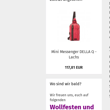
Mini Messenger DELLA Q -
Lachs
117,81 EUR
Wo sind wir bald?
Wir freuen uns, euch auf
folgenden
Wollfesten und