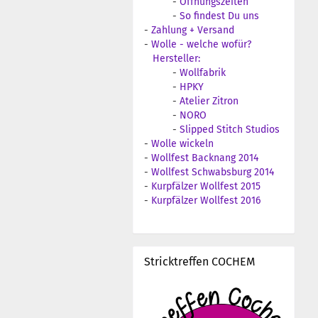
-
Öffnungszeiten
-
So findest Du uns
-
Zahlung + Versand
-
Wolle - welche wofür?
Hersteller:
-
Wollfabrik
-
HPKY
-
Atelier Zitron
-
NORO
-
Slipped Stitch Studios
-
Wolle wickeln
-
Wollfest Backnang 2014
-
Wollfest Schwabsburg 2014
-
Kurpfälzer Wollfest 2015
-
Kurpfälzer Wollfest 2016
Stricktreffen COCHEM