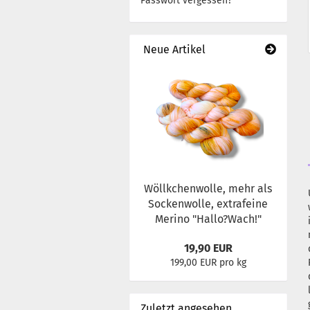
Passwort vergessen?
Neue Artikel
Wöllkchenwolle, mehr als
Sockenwolle, extrafeine
Merino "Hallo?Wach!"
19,90 EUR
199,00 EUR pro kg
Zuletzt angesehen