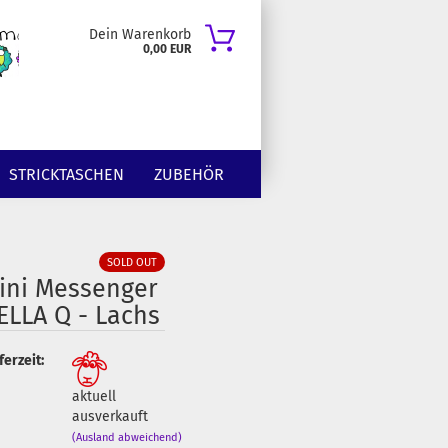
Dein Warenkorb
0,00 EUR
STRICKTASCHEN
ZUBEHÖR
SOLD OUT
ini Messenger
ELLA Q - Lachs
ferzeit:
aktuell
ausverkauft
(Ausland abweichend)