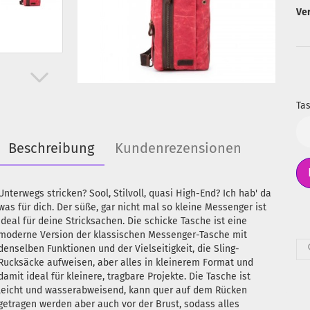
Ve
Tas
Ta
Beschreibung
Kundenrezensionen
Unterwegs stricken? Sool, Stilvoll, quasi High-End? Ich hab' da
was für dich. Der süße, gar nicht mal so kleine Messenger ist
ideal für deine Stricksachen. Die schicke Tasche ist eine
moderne Version der klassischen Messenger-Tasche mit
denselben Funktionen und der Vielseitigkeit, die Sling-
Rucksäcke aufweisen, aber alles in kleinerem Format und
damit ideal für kleinere, tragbare Projekte. Die Tasche ist
leicht und wasserabweisend, kann quer auf dem Rücken
getragen werden aber auch vor der Brust, sodass alles