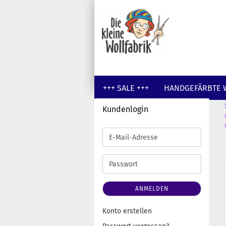
+++ SALE +++
HANDGEFÄRBTE 
Kundenlogin
GUTSCHEINE
WOLLE UNGEFÄR
E-
Mail-
Adresse
Passwort
ANMELDEN
Konto erstellen