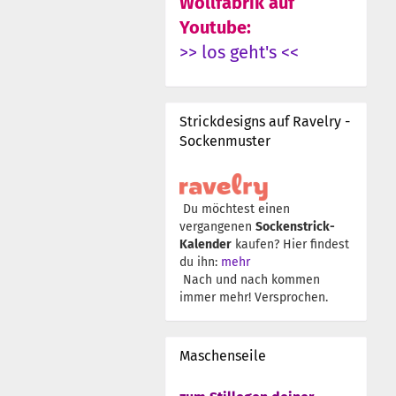
Wollfabrik auf
Youtube:
>> los geht's <<
Strickdesigns auf Ravelry -
Sockenmuster
Du möchtest einen
vergangenen
Sockenstrick-
Kalender
kaufen? Hier findest
du ihn:
mehr
Nach und nach kommen
immer mehr! Versprochen.
Maschenseile