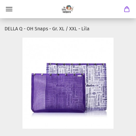
DELLA Q - OH Snaps - Gr. XL / XXL - Lila