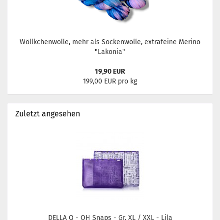
Wöllkchenwolle, mehr als Sockenwolle, extrafeine Merino
"Lakonia"
19,90 EUR
199,00 EUR pro kg
Zuletzt angesehen
DELLA Q - OH Snaps - Gr. XL / XXL - Lila