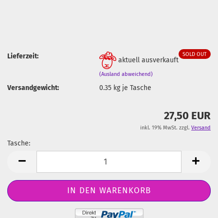
SOLD OUT
Lieferzeit:
aktuell ausverkauft
(Ausland abweichend)
Versandgewicht:
0.35
kg je Tasche
27,50 EUR
inkl. 19% MwSt. zzgl.
Versand
Tasche:
Tasche