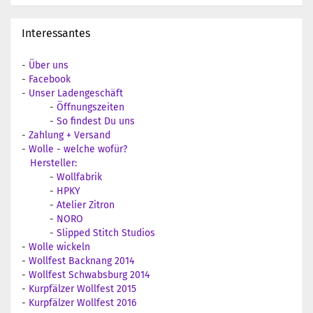
Interessantes
-
Über uns
-
Facebook
-
Unser Ladengeschäft
-
Öffnungszeiten
-
So findest Du uns
-
Zahlung + Versand
-
Wolle - welche wofür?
Hersteller:
-
Wollfabrik
-
HPKY
-
Atelier Zitron
-
NORO
-
Slipped Stitch Studios
-
Wolle wickeln
-
Wollfest Backnang 2014
-
Wollfest Schwabsburg 2014
-
Kurpfälzer Wollfest 2015
-
Kurpfälzer Wollfest 2016