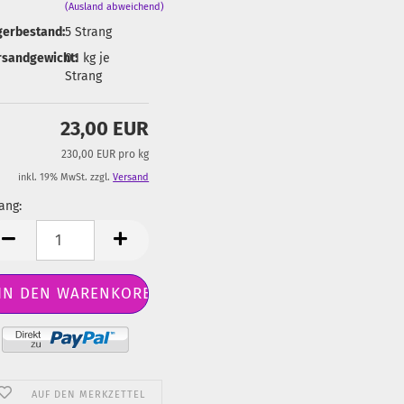
(Ausland abweichend)
gerbestand:
5
Strang
rsandgewicht:
0.1
kg je
Strang
23,00 EUR
230,00 EUR pro kg
inkl. 19% MwSt. zzgl.
Versand
ang:
ang
AUF DEN MERKZETTEL