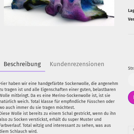
La
Ve
Beschreibung
Kundenrezensionen
Str
Str
Hier haben wir eine handgefärbte Sockenwolle, die angenehm
zu tragen ist und alle Eigenschaften einer guten, belastbaren
Wolle mitbringt. Da es eine Merino-Sockenwolle ist, ist sie
natürlich weich. Total klasse für empfindliche Füsschen oder
wo auch immer du sie tragen möchtest.
Diese Wolle ist bereits zu einem Schal gestrickt, wenn du ihn
also zu Socken verstickst, erhält du super Muster und
Farbverlauf. Total witzig und interessant zu sehen, was aus
diem Schlauch wird.