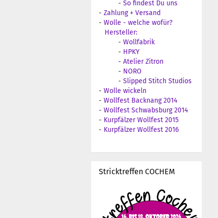
-
So findest Du uns
-
Zahlung + Versand
-
Wolle - welche wofür?
Hersteller:
-
Wollfabrik
-
HPKY
-
Atelier Zitron
-
NORO
-
Slipped Stitch Studios
-
Wolle wickeln
-
Wollfest Backnang 2014
-
Wollfest Schwabsburg 2014
-
Kurpfälzer Wollfest 2015
-
Kurpfälzer Wollfest 2016
Stricktreffen COCHEM