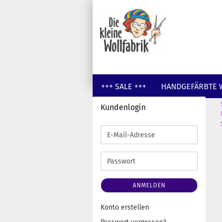
+++ SALE +++
HANDGEFÄRBTE 
Kundenlogin
GUTSCHEINE
WOLLE UNGEFÄR
E-
Mail-
Adresse
Passwort
ANMELDEN
Konto erstellen