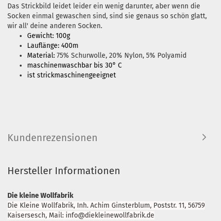
Das Strickbild leidet leider ein wenig darunter, aber wenn die
Socken einmal gewaschen sind, sind sie genaus so schön glatt,
wir all' deine anderen Socken.
Gewicht: 100g
Lauflänge: 400m
Material:
75% Schurwolle, 20% Nylon, 5% Polyamid
maschinenwaschbar bis 30° C
ist strickmaschinengeeignet
Kundenrezensionen
Hersteller Informationen
Die kleine Wollfabrik
Die Kleine Wollfabrik, Inh. Achim Ginsterblum, Poststr. 11, 56759
Kaisersesch, Mail: info@diekleinewollfabrik.de