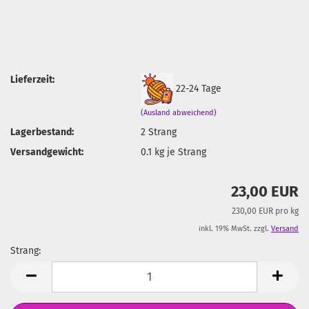
Lieferzeit:
22-24 Tage
(Ausland abweichend)
Lagerbestand:
2
Strang
Versandgewicht:
0.1
kg je Strang
23,00 EUR
230,00 EUR pro kg
inkl. 19% MwSt. zzgl.
Versand
Strang:
Strang