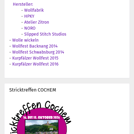
Hersteller:
-
Wollfabrik
-
HPKY
-
Atelier Zitron
-
NORO
-
Slipped Stitch Studios
-
Wolle wickeln
-
Wollfest Backnang 2014
-
Wollfest Schwabsburg 2014
-
Kurpfälzer Wollfest 2015
-
Kurpfälzer Wollfest 2016
Stricktreffen COCHEM