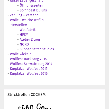
-
Unser Ladengeschäft
-
Öffnungszeiten
-
So findest Du uns
-
Zahlung + Versand
-
Wolle - welche wofür?
Hersteller:
-
Wollfabrik
-
HPKY
-
Atelier Zitron
-
NORO
-
Slipped Stitch Studios
-
Wolle wickeln
-
Wollfest Backnang 2014
-
Wollfest Schwabsburg 2014
-
Kurpfälzer Wollfest 2015
-
Kurpfälzer Wollfest 2016
Stricktreffen COCHEM