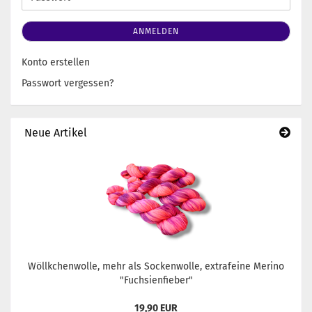
ANMELDEN
Konto erstellen
Passwort vergessen?
Neue Artikel
Wöllkchenwolle, mehr als Sockenwolle, extrafeine Merino
"Fuchsienfieber"
19,90 EUR