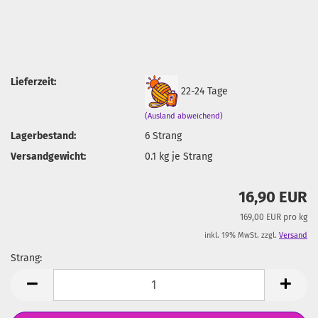
Lieferzeit:
22-24 Tage
(Ausland abweichend)
Lagerbestand:
6
Strang
Versandgewicht:
0.1
kg je Strang
16,90 EUR
169,00 EUR pro kg
inkl. 19% MwSt. zzgl.
Versand
Strang:
Strang