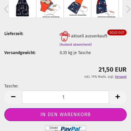
SOLD OUT
Lieferzeit:
aktuell ausverkauft
(Ausland abweichend)
Versandgewicht:
0.35
kg je Tasche
21,50 EUR
inkl. 19% MwSt. zzgl.
Versand
Tasche:
Tasche