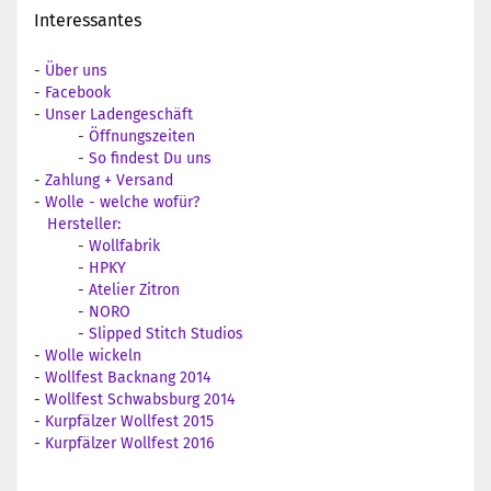
Interessantes
-
Über uns
-
Facebook
-
Unser Ladengeschäft
-
Öffnungszeiten
-
So findest Du uns
-
Zahlung + Versand
-
Wolle - welche wofür?
Hersteller:
-
Wollfabrik
-
HPKY
-
Atelier Zitron
-
NORO
-
Slipped Stitch Studios
-
Wolle wickeln
-
Wollfest Backnang 2014
-
Wollfest Schwabsburg 2014
-
Kurpfälzer Wollfest 2015
-
Kurpfälzer Wollfest 2016