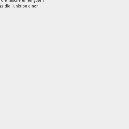
 die Tasche einen guten
s die Funktion einer