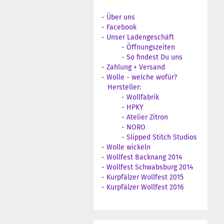
-
Über uns
-
Facebook
-
Unser Ladengeschäft
-
Öffnungszeiten
-
So findest Du uns
-
Zahlung + Versand
-
Wolle - welche wofür?
Hersteller:
-
Wollfabrik
-
HPKY
-
Atelier Zitron
-
NORO
-
Slipped Stitch Studios
-
Wolle wickeln
-
Wollfest Backnang 2014
-
Wollfest Schwabsburg 2014
-
Kurpfälzer Wollfest 2015
-
Kurpfälzer Wollfest 2016