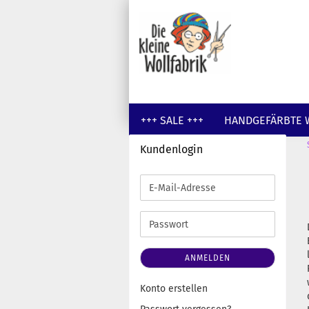
+++ SALE +++
HANDGEFÄRBTE 
Kundenlogin
GUTSCHEINE
WOLLE UNGEFÄR
E-
Mail-
Adresse
Passwort
ANMELDEN
Konto erstellen