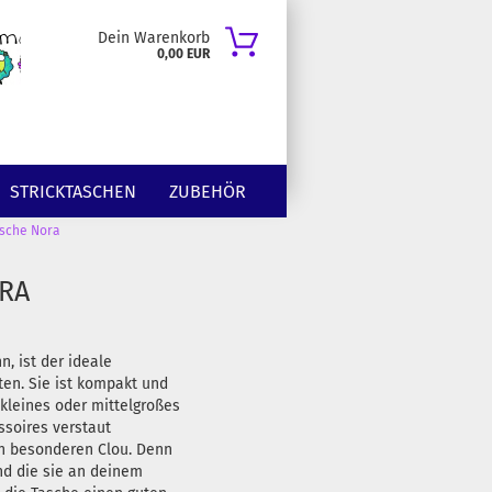
Dein Warenkorb
0,00 EUR
STRICKTASCHEN
ZUBEHÖR
asche Nora
ORA
, ist der ideale
en. Sie ist kompakt und
 kleines oder mittelgroßes
soires verstaut
en besonderen Clou. Denn
nd die sie an deinem