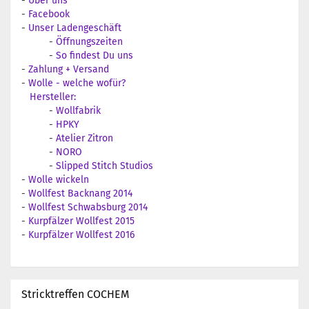
-
Über uns
-
Facebook
-
Unser Ladengeschäft
-
Öffnungszeiten
-
So findest Du uns
-
Zahlung + Versand
-
Wolle - welche wofür?
Hersteller:
-
Wollfabrik
-
HPKY
-
Atelier Zitron
-
NORO
-
Slipped Stitch Studios
-
Wolle wickeln
-
Wollfest Backnang 2014
-
Wollfest Schwabsburg 2014
-
Kurpfälzer Wollfest 2015
-
Kurpfälzer Wollfest 2016
Stricktreffen COCHEM