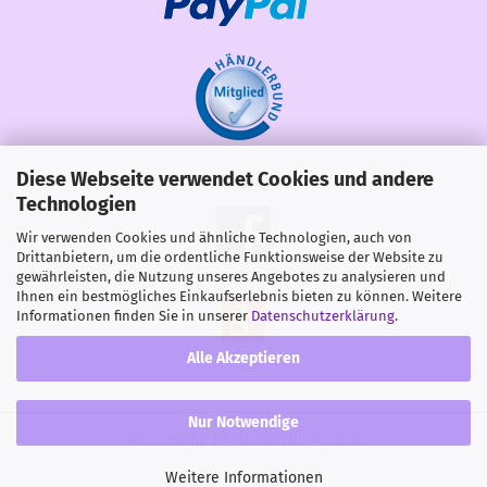
Diese Webseite verwendet Cookies und andere
Share
Technologien
Wir verwenden Cookies und ähnliche Technologien, auch von
Drittanbietern, um die ordentliche Funktionsweise der Website zu
gewährleisten, die Nutzung unseres Angebotes zu analysieren und
Ihnen ein bestmögliches Einkaufserlebnis bieten zu können. Weitere
Informationen finden Sie in unserer
Datenschutzerklärung
.
Alle Akzeptieren
Nur Notwendige
Onlineshop
by Gambio.de © 2026
Weitere Informationen