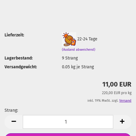
Lieferzeit:
22-24 Tage
(Ausland abweichend)
Lagerbestand:
9
Strang
Versandgewicht:
0.05
kg je Strang
11,00 EUR
220,00 EUR pro kg
inkl. 19% MwSt. zzgl.
Versand
Strang:
Strang