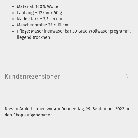
Material: 100% Wolle
Lauflänge: 125 m / 50 g
Nadelstärke: 3,5 - 4 mm
Maschenprobe: 22 = 10 cm
Pflege: Maschinenwaschbar 30 Grad Wollwaschprogramm,
liegend trocknen
Kundenrezensionen
Diesen Artikel haben wir am Donnerstag, 29. September 2022 in
den Shop aufgenommen.