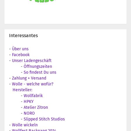
Interessantes
-
Über uns
-
Facebook
-
Unser Ladengeschäft
-
Öffnungszeiten
-
So findest Du uns
-
Zahlung + Versand
-
Wolle - welche wofür?
Hersteller:
-
Wollfabrik
-
HPKY
-
Atelier Zitron
-
NORO
-
Slipped Stitch Studios
-
Wolle wickeln
-
Wollfest Backnang 2014