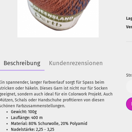
La
Ve
Beschreibung
Kundenrezensionen
Str
Ein spannender, langer Farbverlauf sorgt für Spass beim
Str
stricken oder häkeln. Dieses Garn ist nicht nur für Socken
geeignet, sondern auch ideal für ein Colorwork Projekt. Auch
Mützen, Schals oder Handschuhe profitieren von diesen
schönen Farbzusammenstellungen.
Gewicht: 100g
Lauflänge: 400 m
Material: 80% Schurwolle, 20% Polyamid
Nadelstärke: 2,25 - 3,25