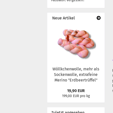
Passwort vergessen?
Neue Artikel
Wöllkchenwolle, mehr als
Sockenwolle, extrafeine
Merino "Erdbeertrüffel"
19,90 EUR
199,00 EUR pro kg
Zuletzt angesehen