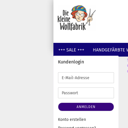
+++ SALE +++
HANDGEFÄRBTE 
Kundenlogin
GUTSCHEINE
WOLLE UNGEFÄR
E-
Mail-
Adresse
Passwort
ANMELDEN
Konto erstellen