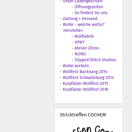
-
Unser Ladengeschäft
-
Öffnungszeiten
-
So findest Du uns
-
Zahlung + Versand
-
Wolle - welche wofür?
Hersteller:
-
Wollfabrik
-
HPKY
-
Atelier Zitron
-
NORO
-
Slipped Stitch Studios
-
Wolle wickeln
-
Wollfest Backnang 2014
-
Wollfest Schwabsburg 2014
-
Kurpfälzer Wollfest 2015
-
Kurpfälzer Wollfest 2016
Stricktreffen COCHEM