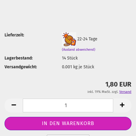
Lieferzeit:
22-24 Tage
(Ausland abweichend)
Lagerbestand:
14
Stück
Versandgewicht:
0.001
kg je Stück
1,80 EUR
inkl. 19% MwSt. zzgl.
Versand