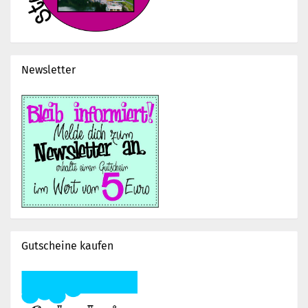
Newsletter
Gutscheine kaufen