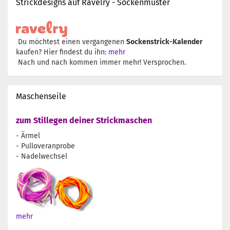
Strickdesigns auf Ravelry - Sockenmuster
Du möchtest einen vergangenen
Sockenstrick-Kalender
kaufen? Hier findest du ihn:
mehr
Nach und nach kommen immer mehr! Versprochen.
Maschenseile
zum Stillegen deiner Strickmaschen
- Ärmel
- Pulloveranprobe
- Nadelwechsel
mehr