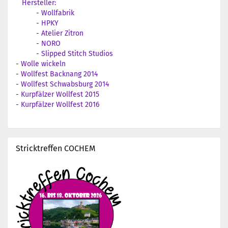
Hersteller:
-
Wollfabrik
-
HPKY
-
Atelier Zitron
-
NORO
-
Slipped Stitch Studios
-
Wolle wickeln
-
Wollfest Backnang 2014
-
Wollfest Schwabsburg 2014
-
Kurpfälzer Wollfest 2015
-
Kurpfälzer Wollfest 2016
Stricktreffen COCHEM