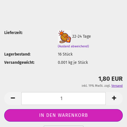
Lieferzeit:
22-24 Tage
(Ausland abweichend)
Lagerbestand:
16
Stück
Versandgewicht:
0.001
kg je Stück
1,80 EUR
inkl. 19% MwSt. zzgl.
Versand