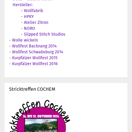
Hersteller:
-
Wollfabrik
-
HPKY
-
Atelier Zitron
-
NORO
-
Slipped Stitch Studios
-
Wolle wickeln
-
Wollfest Backnang 2014
-
Wollfest Schwabsburg 2014
-
Kurpfälzer Wollfest 2015
-
Kurpfälzer Wollfest 2016
Stricktreffen COCHEM