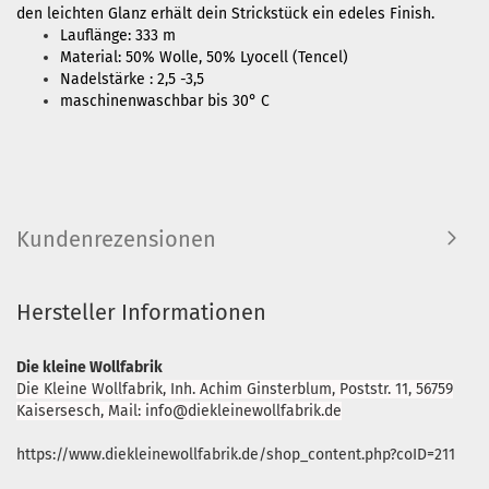
den leichten Glanz erhält dein Strickstück ein edeles Finish.
Lauflänge: 333 m
Material: 50
% Wolle, 50% Lyocell (Tencel)
Nadelstärke : 2,5 -3,5
maschinenwaschbar bis 30° C
Kundenrezensionen
Hersteller Informationen
Die kleine Wollfabrik
Die Kleine Wollfabrik, Inh. Achim Ginsterblum, Poststr. 11, 56759
Kaisersesch, Mail: info@diekleinewollfabrik.de
https://www.diekleinewollfabrik.de/shop_content.php?coID=211