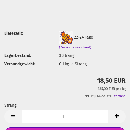
Lieferzeit:
22-24 Tage
(Ausland abweichend)
Lagerbestand:
3
Strang
Versandgewicht:
0.1
kg je Strang
18,50 EUR
185,00 EUR pro kg
inkl. 19% MwSt. zzgl.
Versand
Strang:
Strang