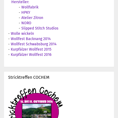
Hersteller:
-
Wollfabrik
-
HPKY
-
Atelier Zitron
-
NORO
-
Slipped Stitch Studios
-
Wolle wickeln
-
Wollfest Backnang 2014
-
Wollfest Schwabsburg 2014
-
Kurpfälzer Wollfest 2015
-
Kurpfälzer Wollfest 2016
Stricktreffen COCHEM