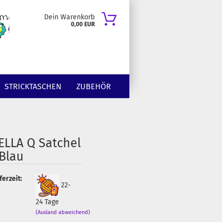
Dein Warenkorb
0,00 EUR
STRICKTASCHEN
ZUBEHÖR
ELLA Q Satchel
 Blau
ferzeit:
22-
24 Tage
(Ausland abweichend)