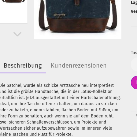
La
Ve
Tas
Ta
Beschreibung
Kundenrezensionen
Die Satchel, wurde als schicke Arzttasche neu interpretiert
und ist die größte Handtasche, die in der Lotus-Kollektion
erhältlich ist. Jetzt ausgestattet mit einer Hartschalenöffnung,
ideal, um Ihre Tasche offen zu halten, um daraus zu stricken
oder zu häkeln, einem stabilen, flachen Boden mit Füßen, um
ihre Form zu behalten, auch wenn sie auf dem Boden ruht,
zwei sicheren Schnallenverschlüssen, um Projekte und
Wertsachen sicher aufzubewahren sowie im Inneren viele
kleine Taschen und Platz für Projekte.