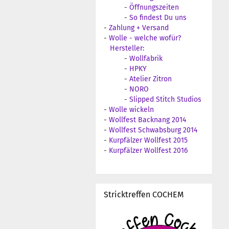
-
Öffnungszeiten
-
So findest Du uns
-
Zahlung + Versand
-
Wolle - welche wofür?
Hersteller:
-
Wollfabrik
-
HPKY
-
Atelier Zitron
-
NORO
-
Slipped Stitch Studios
-
Wolle wickeln
-
Wollfest Backnang 2014
-
Wollfest Schwabsburg 2014
-
Kurpfälzer Wollfest 2015
-
Kurpfälzer Wollfest 2016
Stricktreffen COCHEM