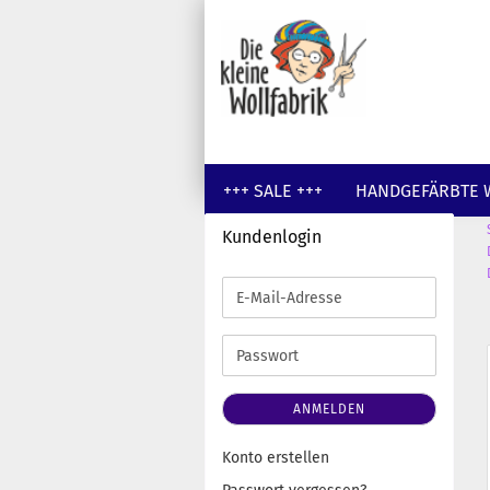
+++ SALE +++
HANDGEFÄRBTE 
Kundenlogin
GUTSCHEINE
WOLLE UNGEFÄR
E-
Mail-
Adresse
Passwort
ANMELDEN
Konto erstellen