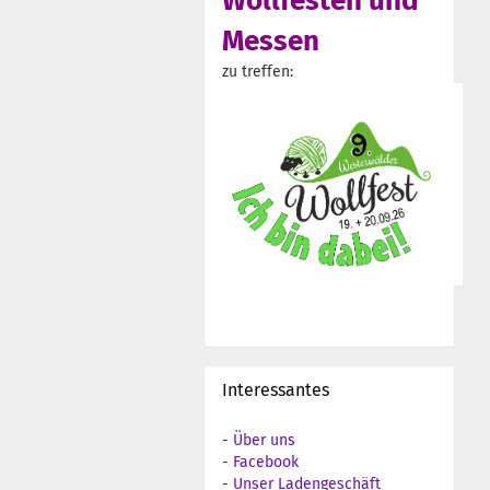
Wollfesten und
Messen
zu treffen:
Interessantes
-
Über uns
-
Facebook
-
Unser Ladengeschäft