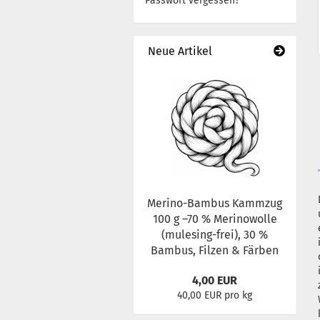
Passwort vergessen?
Neue Artikel
Merino-Bambus Kammzug
100 g –70 % Merinowolle
(mulesing-frei), 30 %
Bambus, Filzen & Färben
4,00 EUR
40,00 EUR pro kg