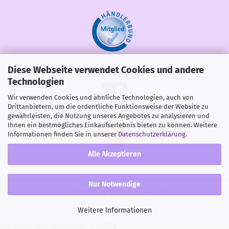
Diese Webseite verwendet Cookies und andere
Share
Technologien
Wir verwenden Cookies und ähnliche Technologien, auch von
Drittanbietern, um die ordentliche Funktionsweise der Website zu
gewährleisten, die Nutzung unseres Angebotes zu analysieren und
Ihnen ein bestmögliches Einkaufserlebnis bieten zu können. Weitere
Informationen finden Sie in unserer
Datenschutzerklärung
.
Alle Akzeptieren
Nur Notwendige
Onlineshop
by Gambio.de © 2026
Weitere Informationen
Execution time (seconds): ~0.527998