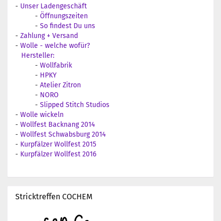
-
Unser Ladengeschäft
-
Öffnungszeiten
-
So findest Du uns
-
Zahlung + Versand
-
Wolle - welche wofür?
Hersteller:
-
Wollfabrik
-
HPKY
-
Atelier Zitron
-
NORO
-
Slipped Stitch Studios
-
Wolle wickeln
-
Wollfest Backnang 2014
-
Wollfest Schwabsburg 2014
-
Kurpfälzer Wollfest 2015
-
Kurpfälzer Wollfest 2016
Stricktreffen COCHEM