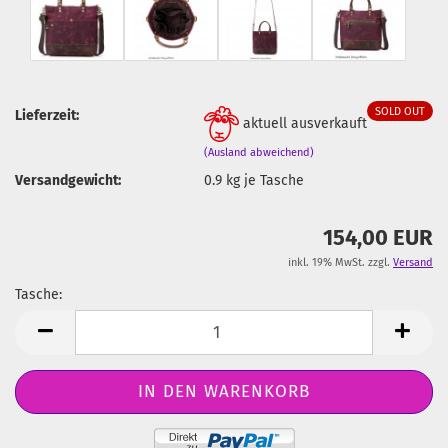
SOLD OUT
Lieferzeit:
aktuell ausverkauft
(Ausland abweichend)
Versandgewicht:
0.9
kg je Tasche
154,00 EUR
inkl. 19% MwSt. zzgl.
Versand
Tasche:
Tasche