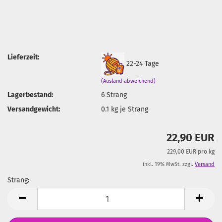
Lieferzeit:
22-24 Tage
(Ausland abweichend)
Lagerbestand:
6
Strang
Versandgewicht:
0.1
kg je Strang
22,90 EUR
229,00 EUR pro kg
inkl. 19% MwSt. zzgl.
Versand
Strang:
Strang