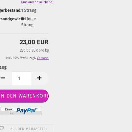
(Ausland abweichend)
gerbestand:
1
Strang
rsandgewicht:
0.1
kg je
Strang
23,00 EUR
230,00 EUR pro kg
inkl. 19% MwSt. zzgl.
Versand
ang:
ang
AUF DEN MERKZETTEL