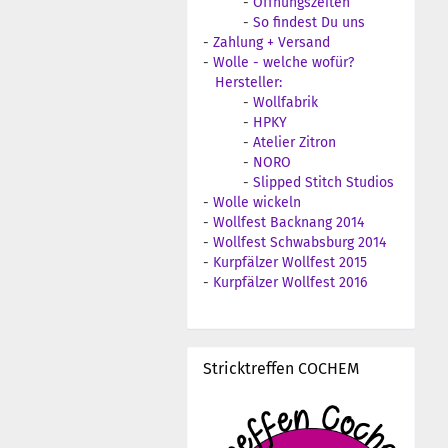
-
Öffnungszeiten
-
So findest Du uns
-
Zahlung + Versand
-
Wolle - welche wofür?
Hersteller:
-
Wollfabrik
-
HPKY
-
Atelier Zitron
-
NORO
-
Slipped Stitch Studios
-
Wolle wickeln
-
Wollfest Backnang 2014
-
Wollfest Schwabsburg 2014
-
Kurpfälzer Wollfest 2015
-
Kurpfälzer Wollfest 2016
Stricktreffen COCHEM