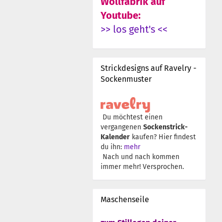
Wollfabrik auf
Youtube:
>> los geht's <<
Strickdesigns auf Ravelry -
Sockenmuster
Du möchtest einen
vergangenen
Sockenstrick-
Kalender
kaufen? Hier findest
du ihn:
mehr
Nach und nach kommen
immer mehr! Versprochen.
Maschenseile