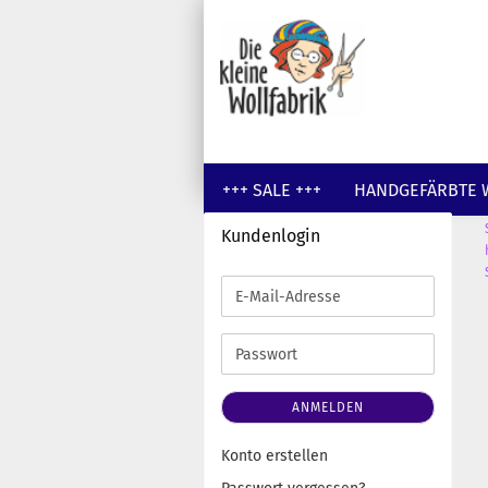
+++ SALE +++
HANDGEFÄRBTE 
Kundenlogin
GUTSCHEINE
WOLLE UNGEFÄR
E-
Mail-
Adresse
Passwort
ANMELDEN
Konto erstellen