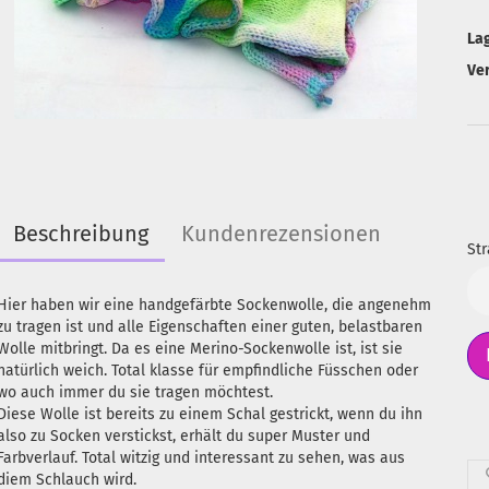
La
Ve
Beschreibung
Kundenrezensionen
Str
Str
Hier haben wir eine handgefärbte Sockenwolle, die angenehm
zu tragen ist und alle Eigenschaften einer guten, belastbaren
Wolle mitbringt. Da es eine Merino-Sockenwolle ist, ist sie
natürlich weich. Total klasse für empfindliche Füsschen oder
wo auch immer du sie tragen möchtest.
Diese Wolle ist bereits zu einem Schal gestrickt, wenn du ihn
also zu Socken verstickst, erhält du super Muster und
Farbverlauf. Total witzig und interessant zu sehen, was aus
diem Schlauch wird.