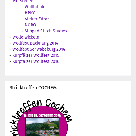
Hersteller:
-
Wollfabrik
-
HPKY
-
Atelier Zitron
-
NORO
-
Slipped Stitch Studios
-
Wolle wickeln
-
Wollfest Backnang 2014
-
Wollfest Schwabsburg 2014
-
Kurpfälzer Wollfest 2015
-
Kurpfälzer Wollfest 2016
Stricktreffen COCHEM