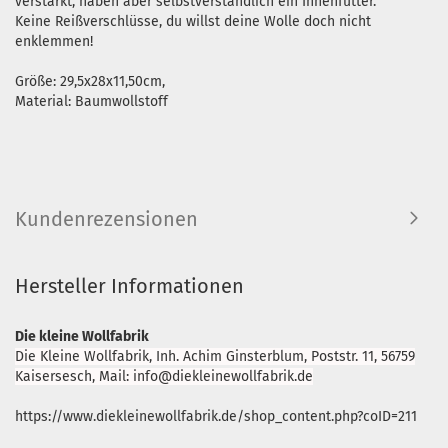
verstärkt, haben aber selbstverständlich ein Innenfutter.
Keine Reißverschlüsse, du willst deine Wolle doch nicht
enklemmen!
Größe: 29,5x28x11,50cm,
Material: Baumwollstoff
Kundenrezensionen
Hersteller Informationen
Die kleine Wollfabrik
Die Kleine Wollfabrik, Inh. Achim Ginsterblum, Poststr. 11, 56759
Kaisersesch, Mail: info@diekleinewollfabrik.de
https://www.diekleinewollfabrik.de/shop_content.php?coID=211