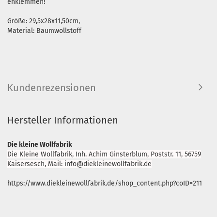
enklemmen!
Größe: 29,5x28x11,50cm,
Material: Baumwollstoff
Kundenrezensionen
Hersteller Informationen
Die kleine Wollfabrik
Die Kleine Wollfabrik, Inh. Achim Ginsterblum, Poststr. 11, 56759
Kaisersesch, Mail: info@diekleinewollfabrik.de
https://www.diekleinewollfabrik.de/shop_content.php?coID=211