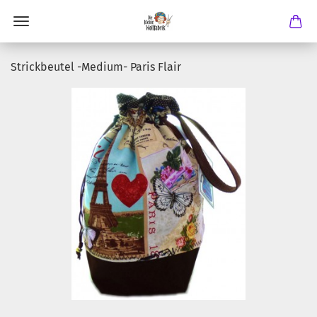
Strickbeutel -Medium- Paris Flair