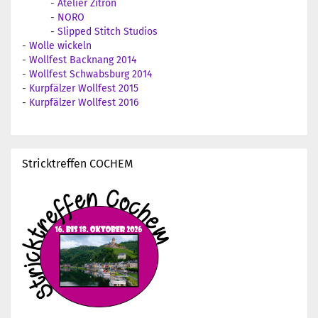
-
Atelier Zitron
-
NORO
-
Slipped Stitch Studios
-
Wolle wickeln
-
Wollfest Backnang 2014
-
Wollfest Schwabsburg 2014
-
Kurpfälzer Wollfest 2015
-
Kurpfälzer Wollfest 2016
Stricktreffen COCHEM