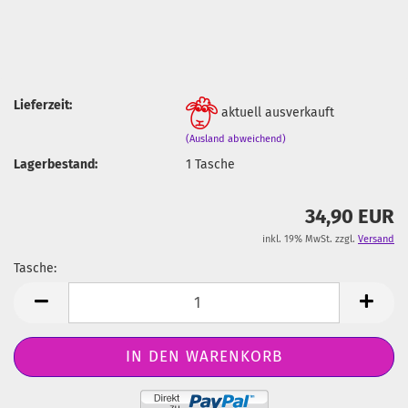
Lieferzeit:
aktuell ausverkauft
(Ausland abweichend)
Lagerbestand:
1
Tasche
34,90 EUR
inkl. 19% MwSt. zzgl.
Versand
Tasche:
Tasche