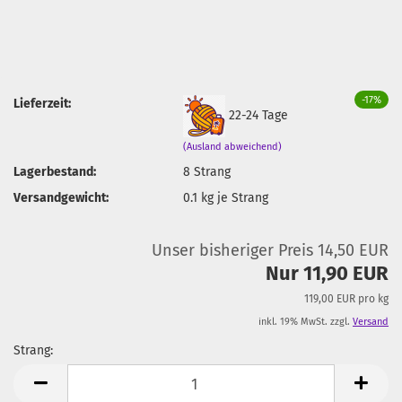
-17%
Lieferzeit:
22-24 Tage
(Ausland abweichend)
Lagerbestand:
8
Strang
Versandgewicht:
0.1
kg je Strang
Unser bisheriger Preis 14,50 EUR
Nur 11,90 EUR
119,00 EUR pro kg
inkl. 19% MwSt. zzgl.
Versand
Strang:
Strang