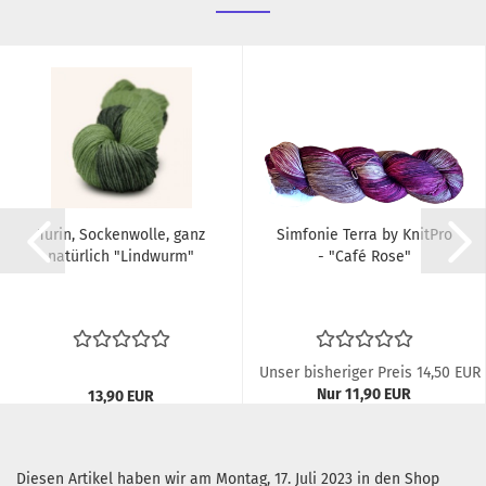
Turin, Sockenwolle, ganz
Simfonie Terra by KnitPro
natürlich "Lindwurm"
- "Café Rose"
Unser bisheriger Preis 14,50 EUR
Nur 11,90 EUR
13,90 EUR
119,00 EUR pro kg
139,00 EUR pro kg
Diesen Artikel haben wir am Montag, 17. Juli 2023 in den Shop