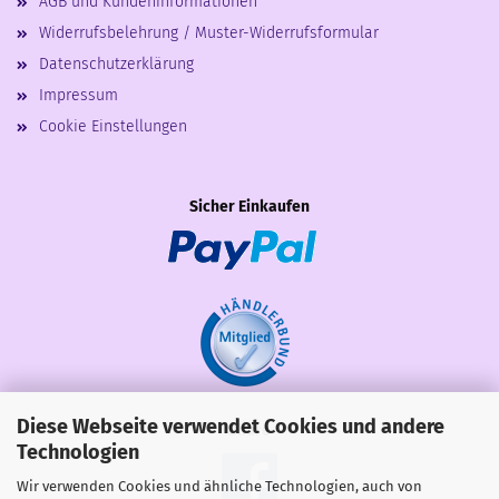
AGB und Kundeninformationen
Widerrufsbelehrung / Muster-Widerrufsformular
Datenschutzerklärung
Impressum
Cookie Einstellungen
Sicher Einkaufen
Diese Webseite verwendet Cookies und andere
Share
Technologien
Wir verwenden Cookies und ähnliche Technologien, auch von