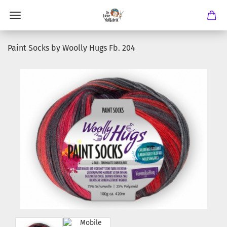
Paint Socks by Woolly Hugs Fb. 204