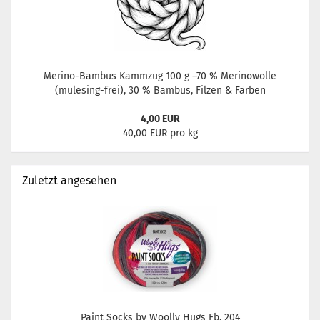
Merino-Bambus Kammzug 100 g –70 % Merinowolle
(mulesing-frei), 30 % Bambus, Filzen & Färben
4,00 EUR
40,00 EUR pro kg
Zuletzt angesehen
Paint Socks by Woolly Hugs Fb. 204