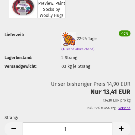
-10%
Lieferzeit:
22-24 Tage
(Ausland abweichend)
Lagerbestand:
2
Strang
Versandgewicht:
0.1
kg je Strang
Unser bisheriger Preis 14,90 EUR
Nur 13,41 EUR
134,10 EUR pro kg
inkl. 19% MwSt. zzgl.
Versand
Strang:
Strang