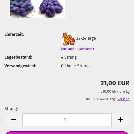
Lieferzeit:
22-24 Tage
(Ausland abweichend)
Lagerbestand:
4
Strang
Versandgewicht:
0.1
kg je Strang
21,00 EUR
210,00 EUR pro kg
inkl. 19% MwSt. zzgl.
Versand
Strang:
Strang