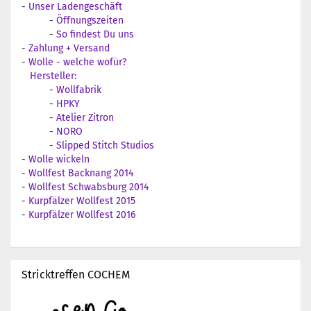
-
Unser Ladengeschäft
-
Öffnungszeiten
-
So findest Du uns
-
Zahlung + Versand
-
Wolle - welche wofür?
Hersteller:
-
Wollfabrik
-
HPKY
-
Atelier Zitron
-
NORO
-
Slipped Stitch Studios
-
Wolle wickeln
-
Wollfest Backnang 2014
-
Wollfest Schwabsburg 2014
-
Kurpfälzer Wollfest 2015
-
Kurpfälzer Wollfest 2016
Stricktreffen COCHEM