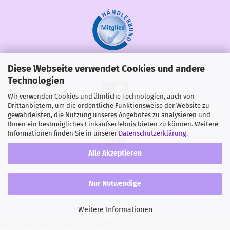
Diese Webseite verwendet Cookies und andere
Share
Technologien
Wir verwenden Cookies und ähnliche Technologien, auch von
Drittanbietern, um die ordentliche Funktionsweise der Website zu
gewährleisten, die Nutzung unseres Angebotes zu analysieren und
Ihnen ein bestmögliches Einkaufserlebnis bieten zu können. Weitere
Informationen finden Sie in unserer
Datenschutzerklärung
.
Alle Akzeptieren
Nur Notwendige
Onlineshop
by Gambio.de © 2026
Weitere Informationen
Execution time (seconds): ~0.405793