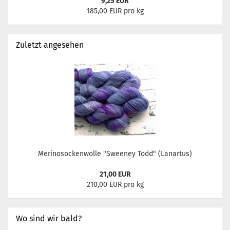
9,25 EUR
185,00 EUR pro kg
Zuletzt angesehen
Merinosockenwolle "Sweeney Todd" (Lanartus)
21,00 EUR
210,00 EUR pro kg
Wo sind wir bald?