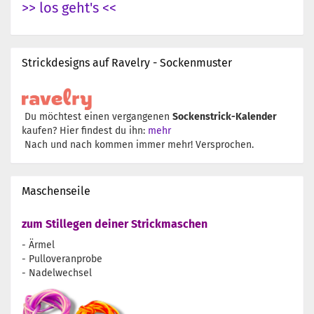
>> los geht's <<
Strickdesigns auf Ravelry - Sockenmuster
Du möchtest einen vergangenen
Sockenstrick-Kalender
kaufen? Hier findest du ihn:
mehr
Nach und nach kommen immer mehr! Versprochen.
Maschenseile
zum Stillegen deiner Strickmaschen
- Ärmel
- Pulloveranprobe
- Nadelwechsel