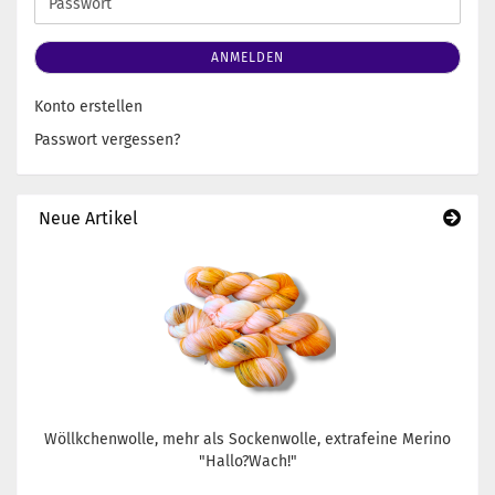
Passwort
ANMELDEN
Konto erstellen
Passwort vergessen?
Neue Artikel
Wöllkchenwolle, mehr als Sockenwolle, extrafeine Merino
"Hallo?Wach!"