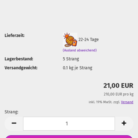
Lieferzeit:
22-24 Tage
(Ausland abweichend)
Lagerbestand:
5
Strang
Versandgewicht:
0.1
kg je Strang
21,00 EUR
210,00 EUR pro kg
inkl. 19% MwSt. zzgl.
Versand
Strang:
Strang