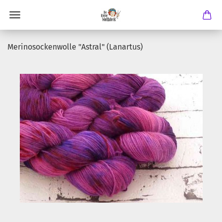
Merinosockenwolle "Astral" (Lanartus)