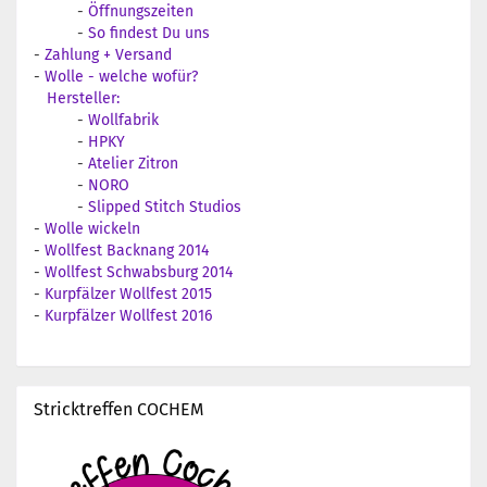
-
Öffnungszeiten
-
So findest Du uns
-
Zahlung + Versand
-
Wolle - welche wofür?
Hersteller:
-
Wollfabrik
-
HPKY
-
Atelier Zitron
-
NORO
-
Slipped Stitch Studios
-
Wolle wickeln
-
Wollfest Backnang 2014
-
Wollfest Schwabsburg 2014
-
Kurpfälzer Wollfest 2015
-
Kurpfälzer Wollfest 2016
Stricktreffen COCHEM