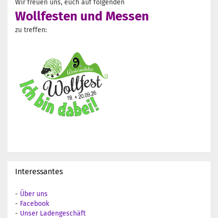
Wir freuen uns, euch auf folgenden
Wollfesten und Messen
zu treffen:
Interessantes
-
Über uns
-
Facebook
-
Unser Ladengeschäft