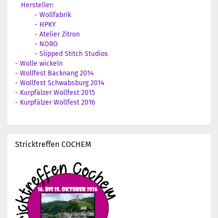
Hersteller:
-
Wollfabrik
-
HPKY
-
Atelier Zitron
-
NORO
-
Slipped Stitch Studios
-
Wolle wickeln
-
Wollfest Backnang 2014
-
Wollfest Schwabsburg 2014
-
Kurpfälzer Wollfest 2015
-
Kurpfälzer Wollfest 2016
Stricktreffen COCHEM