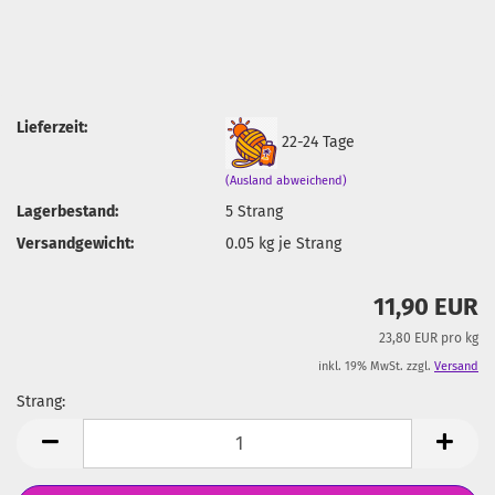
Lieferzeit:
22-24 Tage
(Ausland abweichend)
Lagerbestand:
5
Strang
Versandgewicht:
0.05
kg je Strang
11,90 EUR
23,80 EUR pro kg
inkl. 19% MwSt. zzgl.
Versand
Strang:
Strang