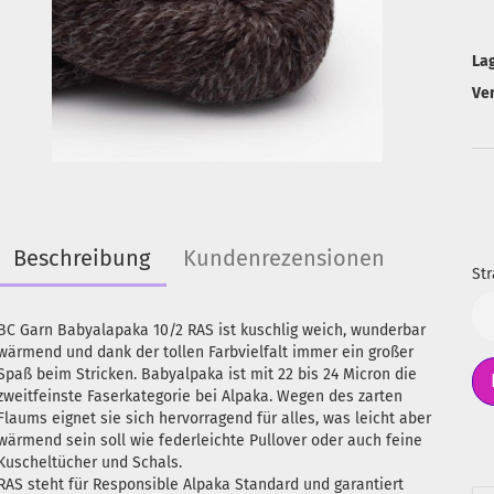
La
Ve
Beschreibung
Kundenrezensionen
Str
Str
BC Garn Babyalapaka 10/2 RAS ist kuschlig weich, wunderbar
wärmend und dank der tollen Farbvielfalt immer ein großer
Spaß beim Stricken. Babyalpaka ist mit 22 bis 24 Micron die
zweitfeinste Faserkategorie bei Alpaka. Wegen des zarten
Flaums eignet sie sich hervorragend für alles, was leicht aber
wärmend sein soll wie federleichte Pullover oder auch feine
Kuscheltücher und Schals.
RAS steht für Responsible Alpaka Standard und garantiert