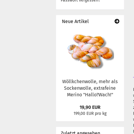
Passwort vergessen?
Neue Artikel
Wöllkchenwolle, mehr als
Sockenwolle, extrafeine
Merino "Hallo?Wach!"
19,90 EUR
199,00 EUR pro kg
Zuletzt angesehen