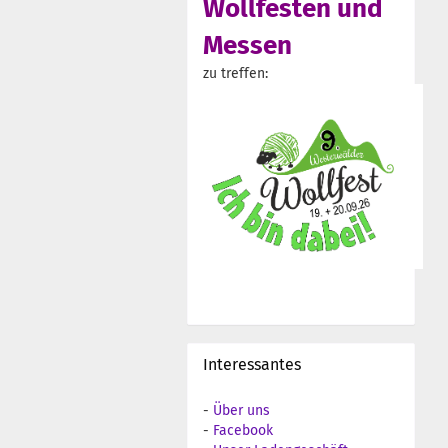
Wollfesten und
Messen
zu treffen:
Interessantes
-
Über uns
-
Facebook