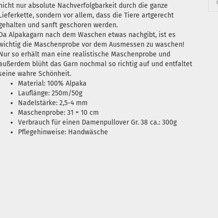
nicht nur absolute Nachverfolgbarkeit durch die ganze
Lieferkette, sondern vor allem, dass die Tiere artgerecht
gehalten und sanft geschoren werden.
Da Alpakagarn nach dem Waschen etwas nachgibt, ist es
wichtig die Maschenprobe vor dem Ausmessen zu waschen!
Nur so erhält man eine realistische Maschenprobe und
außerdem blüht das Garn nochmal so richtig auf und entfaltet
seine wahre Schönheit.
Material: 100% Alpaka
Lauflänge: 250m/50g
Nadelstärke: 2,5-4 mm
Maschenprobe: 31 = 10 cm
Verbrauch für einen Damenpullover Gr. 38 ca.: 300g
Pflegehinweise: Handwäsche