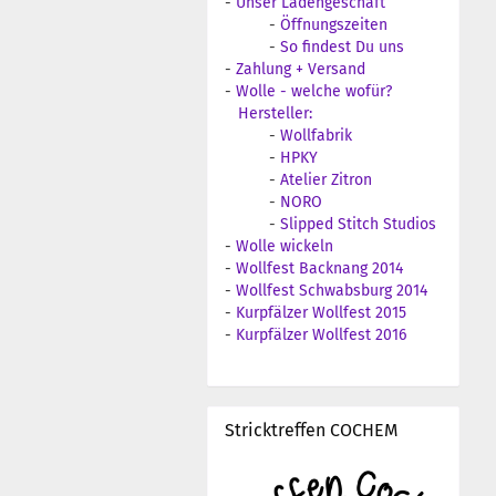
-
Unser Ladengeschäft
-
Öffnungszeiten
-
So findest Du uns
-
Zahlung + Versand
-
Wolle - welche wofür?
Hersteller:
-
Wollfabrik
-
HPKY
-
Atelier Zitron
-
NORO
-
Slipped Stitch Studios
-
Wolle wickeln
-
Wollfest Backnang 2014
-
Wollfest Schwabsburg 2014
-
Kurpfälzer Wollfest 2015
-
Kurpfälzer Wollfest 2016
Stricktreffen COCHEM