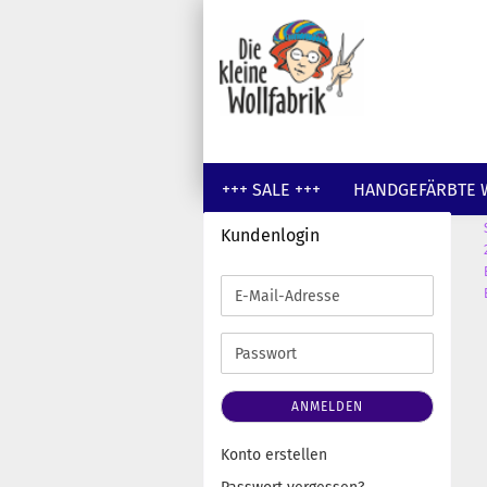
+++ SALE +++
HANDGEFÄRBTE 
Kundenlogin
GUTSCHEINE
WOLLE UNGEFÄR
E-
Mail-
Adresse
Passwort
ANMELDEN
Konto erstellen