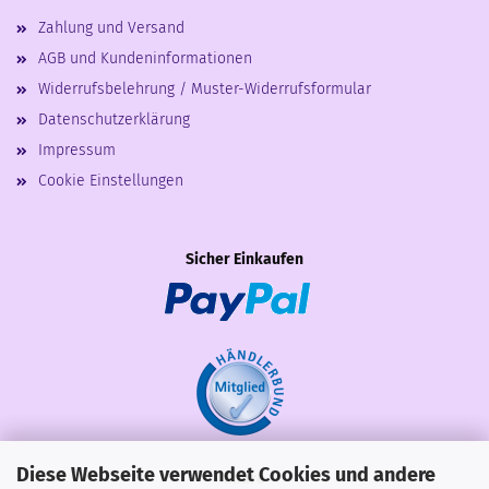
Zahlung und Versand
AGB und Kundeninformationen
Widerrufsbelehrung / Muster-Widerrufsformular
Datenschutzerklärung
Impressum
Cookie Einstellungen
Sicher Einkaufen
Diese Webseite verwendet Cookies und andere
Share