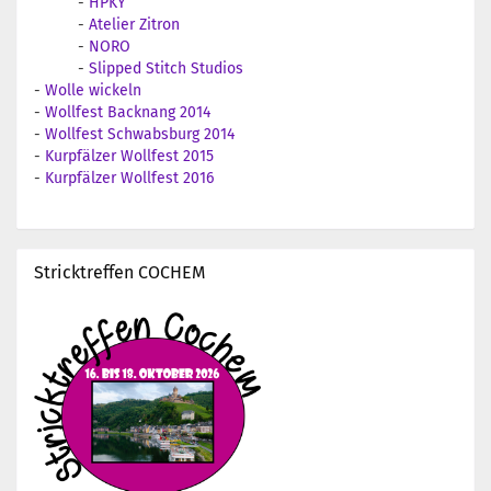
-
HPKY
-
Atelier Zitron
-
NORO
-
Slipped Stitch Studios
-
Wolle wickeln
-
Wollfest Backnang 2014
-
Wollfest Schwabsburg 2014
-
Kurpfälzer Wollfest 2015
-
Kurpfälzer Wollfest 2016
Stricktreffen COCHEM