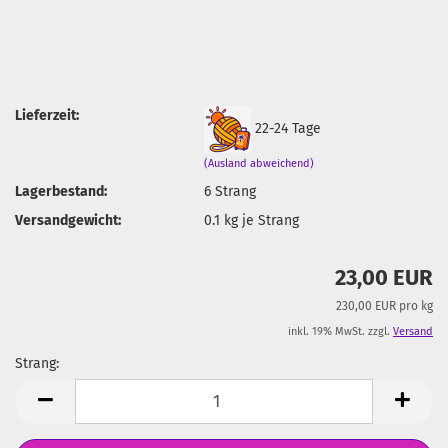
Lieferzeit:
22-24 Tage
(Ausland abweichend)
Lagerbestand:
6
Strang
Versandgewicht:
0.1
kg je Strang
23,00 EUR
230,00 EUR pro kg
inkl. 19% MwSt. zzgl.
Versand
Strang:
Strang