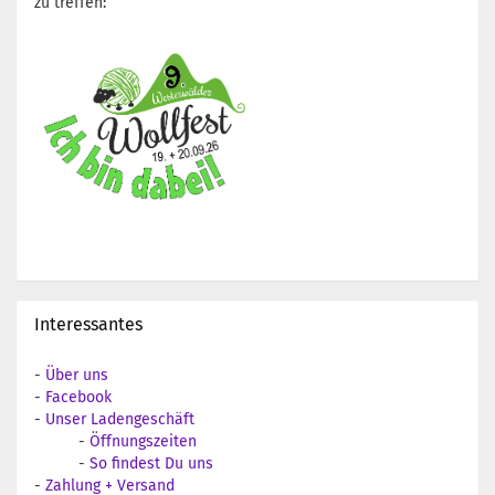
zu treffen:
Interessantes
-
Über uns
-
Facebook
-
Unser Ladengeschäft
-
Öffnungszeiten
-
So findest Du uns
-
Zahlung + Versand