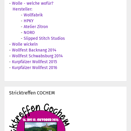
-
Wolle - welche wofür?
Hersteller:
-
Wollfabrik
-
HPKY
-
Atelier Zitron
-
NORO
-
Slipped Stitch Studios
-
Wolle wickeln
-
Wollfest Backnang 2014
-
Wollfest Schwabsburg 2014
-
Kurpfälzer Wollfest 2015
-
Kurpfälzer Wollfest 2016
Stricktreffen COCHEM