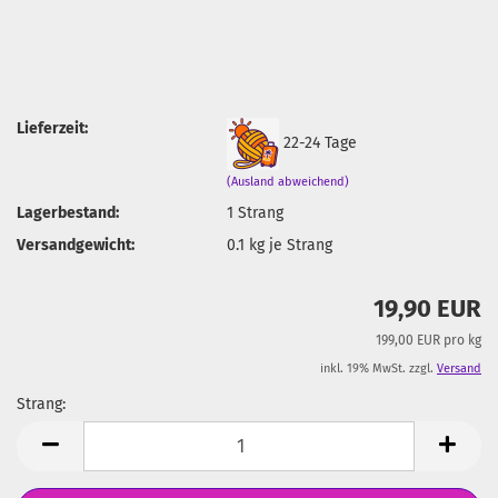
Lieferzeit:
22-24 Tage
(Ausland abweichend)
Lagerbestand:
1
Strang
Versandgewicht:
0.1
kg je Strang
19,90 EUR
199,00 EUR pro kg
inkl. 19% MwSt. zzgl.
Versand
Strang:
Strang